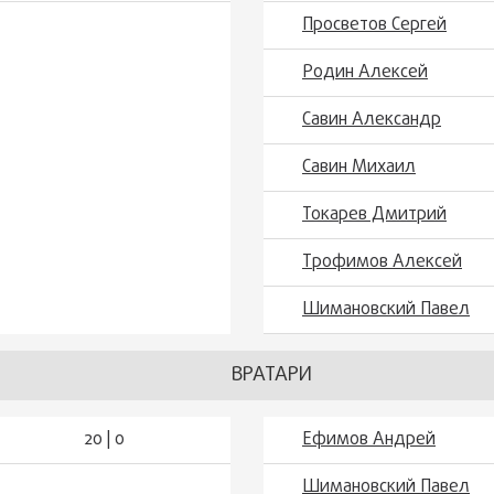
Просветов Сергей
Родин Алексей
Савин Александр
Савин Михаил
Токарев Дмитрий
Трофимов Алексей
Шимановский Павел
ВРАТАРИ
20 | 0
Ефимов Андрей
Шимановский Павел