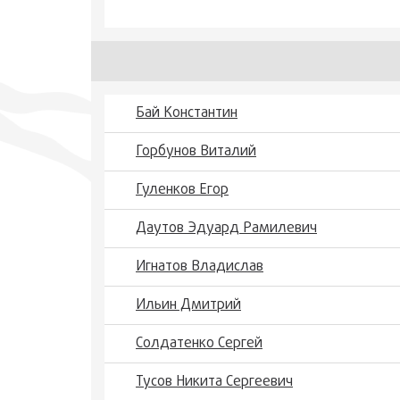
Бай Константин
Горбунов Виталий
Гуленков Егор
Даутов Эдуард Рамилевич
Игнатов Владислав
Ильин Дмитрий
Солдатенко Сергей
Тусов Никита Сергеевич