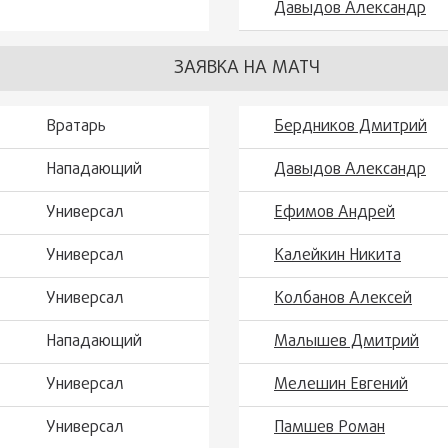
Давыдов Александр
ЗАЯВКА НА МАТЧ
Вратарь
Бердников Дмитрий
Нападающий
Давыдов Александр
Универсал
Ефимов Андрей
Универсал
Калейкин Никита
Универсал
Колбанов Алексей
Нападающий
Малышев Дмитрий
Универсал
Мелешин Евгений
Универсал
Памшев Роман