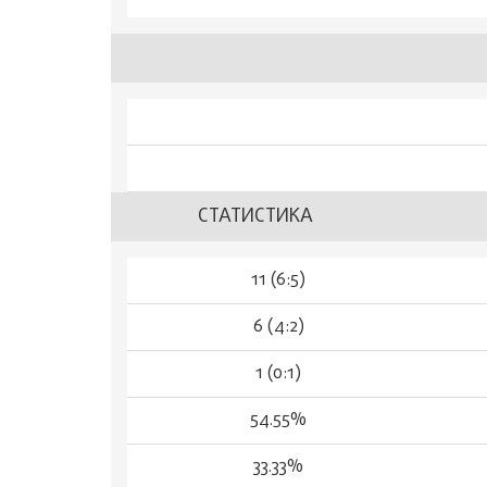
СТАТИСТИКА
11 (6:5)
6 (4:2)
1 (0:1)
54.55%
33.33%