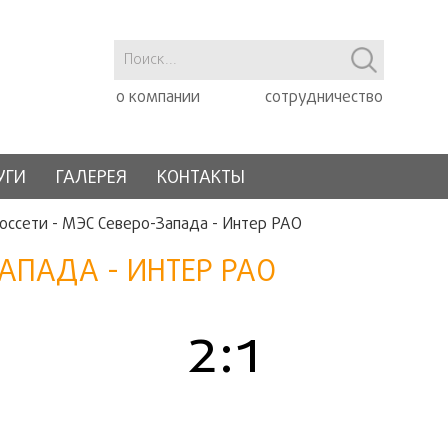
о компании
сотрудничество
УГИ
ГАЛЕРЕЯ
КОНТАКТЫ
оссети - МЭС Северо-Запада - Интер РАО
ЗАПАДА - ИНТЕР РАО
2:1