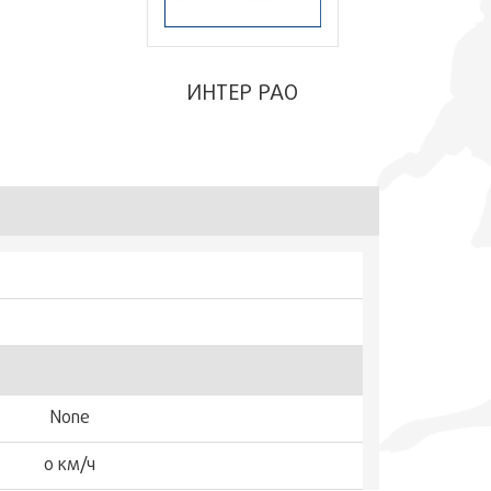
ИНТЕР РАО
None
0 км/ч