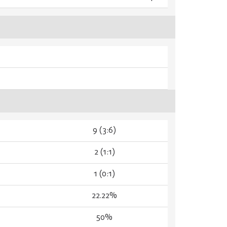
9 (3:6)
2 (1:1)
1 (0:1)
22.22%
50%