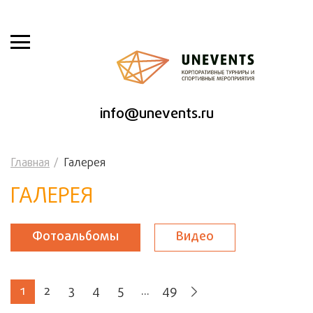
info@unevents.ru
Главная
Галерея
ГАЛЕРЕЯ
Фотоальбомы
Видео
1
2
3
4
5
...
49