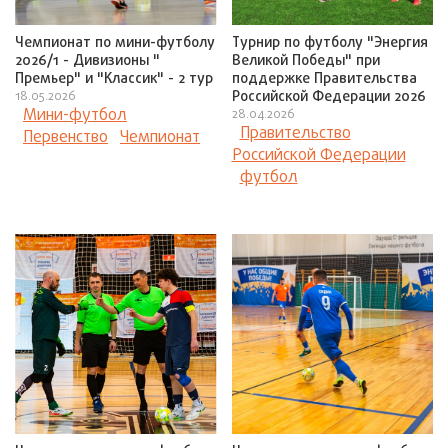
Чемпионат по мини-футболу
Турнир по футболу "Энергия
2026/1 - Дивизионы "
Великой Победы" при
Премьер" и "Классик" - 2 тур
поддержке Правительства
Российской Федерации 2026
18.05.2026
Мини-футбол
28.04.2026
Правительство
Первенство
Чемпионат
Российской Федерации
футбол