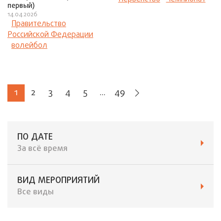
первый)
14.04.2026
Правительство
Российской Федерации
волейбол
1
2
3
4
5
...
49
ПО ДАТЕ
За всё время
ВИД МЕРОПРИЯТИЙ
Все виды