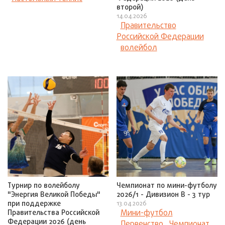
второй)
14.04.2026
Правительство
Российской Федерации
волейбол
Турнир по волейболу
Чемпионат по мини-футболу
"Энергия Великой Победы"
2026/1 - Дивизион В - 3 тур
при поддержке
13.04.2026
Мини-футбол
Правительства Российской
Федерации 2026 (день
Первенство
Чемпионат