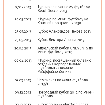
07.07.2013
Турнир по пляжному футболу
Beach Soccer 2013
30.05.2013
«Турнир по мини-футболу на
Красной площади - 2013»
25.05.2013
Кубок Александра Панова 2013
25.05.2013
Кубок Виктора Лосева 2013
20.04.2013
Апрельский кубок UNEVENTS по
мини-футболу 2013
06.04.2013
«Турнир, посвященный 5-летию
создания корпоративных
футбольных команд
Райффайзенбанка»
03.03.2013
Чемпионат по мини-футболу
2013/1
09.12.2012
Новогодний кубок 2012 по мини-
футболу
02.12.2012
Кубок по мини-футболу 2012