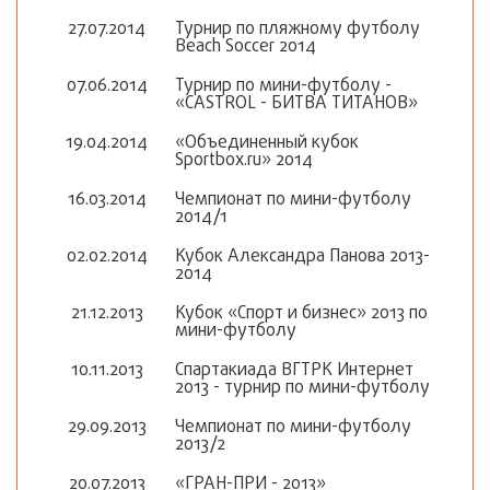
27.07.2014
Турнир по пляжному футболу
Beach Soccer 2014
07.06.2014
Турнир по мини-футболу -
«CASTROL - БИТВА ТИТАНОВ»
19.04.2014
«Объединенный кубок
Sportbox.ru» 2014
16.03.2014
Чемпионат по мини-футболу
2014/1
02.02.2014
Кубок Александра Панова 2013-
2014
21.12.2013
Кубок «Спорт и бизнес» 2013 по
мини-футболу
10.11.2013
Спартакиада ВГТРК Интернет
2013 - турнир по мини-футболу
29.09.2013
Чемпионат по мини-футболу
2013/2
20.07.2013
«ГРАН-ПРИ - 2013»