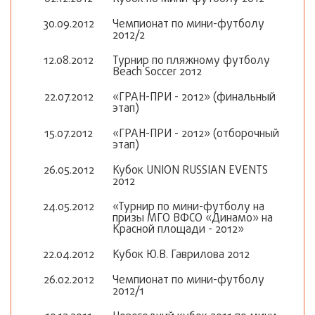
30.09.2012
Чемпионат по мини-футболу
2012/2
12.08.2012
Турнир по пляжному футболу
Beach Soccer 2012
22.07.2012
«ГРАН-ПРИ - 2012» (финальный
этап)
15.07.2012
«ГРАН-ПРИ - 2012» (отборочный
этап)
26.05.2012
Кубок UNION RUSSIAN EVENTS
2012
24.05.2012
«Турнир по мини-футболу на
призы МГО ВФСО «Динамо» на
Красной площади - 2012»
22.04.2012
Кубок Ю.В. Гаврилова 2012
26.02.2012
Чемпионат по мини-футболу
2012/1