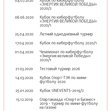
04.07.2020
Кубок по киберфутболу
«ЭНЕРГИЯ ВЕЛИКОЙ ПОБЕДЫ»
2020/2
06.06.2020
Кубок по киберфутболу
«ЭНЕРГИЯ ВЕЛИКОЙ ПОБЕДЫ»
2020/1
25.04.2020
Летний однодневный турнир
17.04.2020
Кубок по киберфутболу 2020/1
01.04.2020
Чемпионат по киберфутболу
«Энергия великой Победы»
2020/1
21.03.2020
Тестовый турнир 2026
14.03.2020
Кубок Спорт-ТЭК по мини-
футболу 2020
25.01.2020
Кубок UNEVENTS-2019/2
15.12.2019
Спартакиада «Спорт и Бизнес»
2019 - турнир по мини-футболу
на газоне