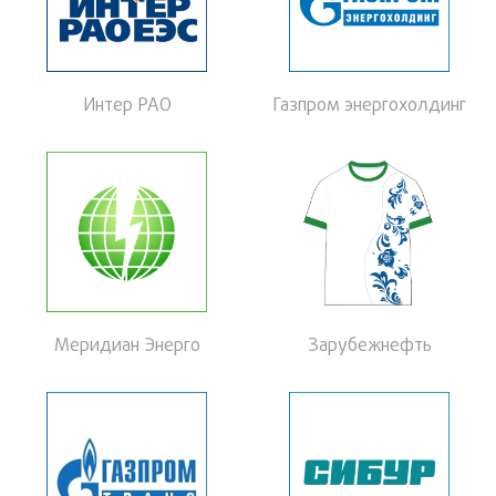
Интер РАО
Газпром энергохолдинг
Меридиан Энерго
Зарубежнефть