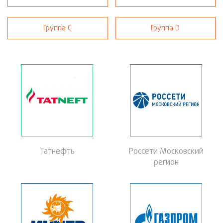
«Кубок Зима» (2025)
Осенний Кубок СПОРТ-ТЭК (Кубок "Нефть и газ")
Группа С
Группа D
Кубок, посвященный Дню работника нефтяной и газовой промышленности
Татнефть
Россети Московский
регион