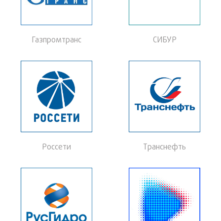
Газпромтранс
СИБУР
Россети
Транснефть