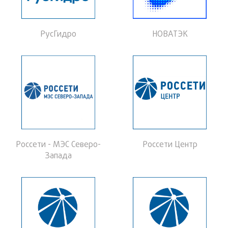
РусГидро
НОВАТЭК
Россети - МЭС Северо-
Россети Центр
Запада