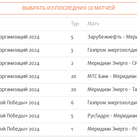
ВЫБРАТЬ ИЗ ПОСЛЕДНИХ 10 МАТЧЕЙ
Тур
Матч
организаций 2024
5
Зарубежнефть - Мер
организаций 2024
3
Газпром энергохолди
организаций 2024
2
Меридиан Энерго - С
организаций 2024
20
МТС Банк - Меридиан
организаций 2024
20
Меридиан Энерго - Т
кой Победы» 2024
6
Газпром энергохолди
кой Победы» 2024
5
РусГидро - Меридиан
кой Победы» 2024
1
Меридиан Энерго - Ро