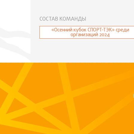
СОСТАВ КОМАНДЫ
«Осенний кубок СПОРТ-ТЭК» среди
организаций 2024