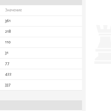
Значение
361
218
110
31
77
422
337