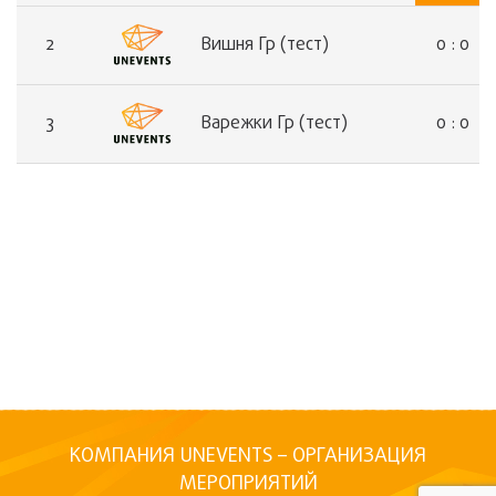
0 : 0 
2
Вишня Гр (тест)
0 : 0 
3
Варежки Гр (тест)
КОМПАНИЯ UNEVENTS – ОРГАНИЗАЦИЯ
МЕРОПРИЯТИЙ