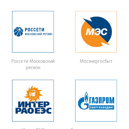
Осенний Кубок СПОРТ-ТЭК (Кубок "Нефть и газ")
Кубок, посвященный Дню работника нефтяной и газовой промышленности
Россети Московский
Мосэнергосбыт
регион