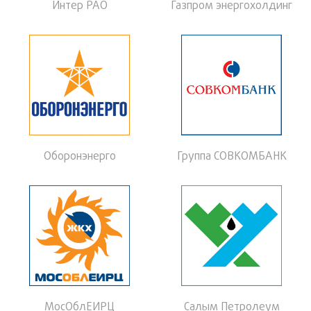
Интер РАО
Газпром энергохолдинг
Оборонэнерго
Группа СОВКОМБАНК
МосОблЕИРЦ
Салым Петролеум