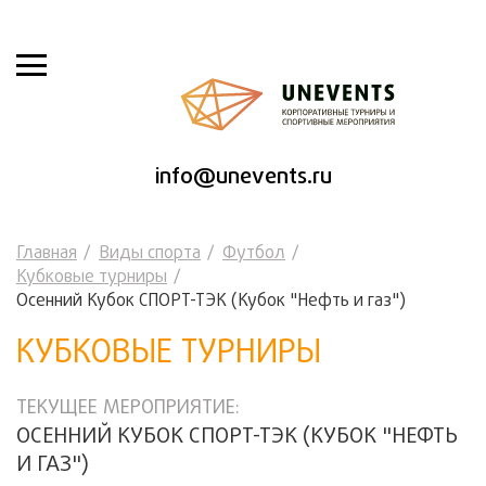
info@unevents.ru
Главная
Виды спорта
Футбол
Кубковые турниры
Осенний Кубок СПОРТ-ТЭК (Кубок "Нефть и газ")
КУБКОВЫЕ ТУРНИРЫ
ТЕКУЩЕЕ МЕРОПРИЯТИЕ:
ОСЕННИЙ КУБОК СПОРТ-ТЭК (КУБОК "НЕФТЬ
И ГАЗ")