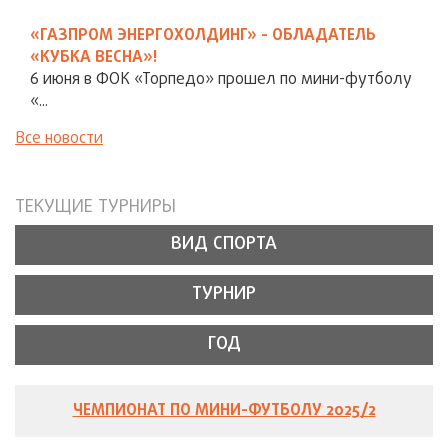
«ГАЗПРОМ ЭНЕРГОХОЛДИНГ» - ОБЛАДАТЕЛЬ
«КУБКА ВЕСНА»!
6 июня в ФОК «Торпедо» прошел по мини-футболу
«...
Все новости
ТЕКУЩИЕ ТУРНИРЫ
ВИД СПОРТА
ТУРНИР
ГОД
ЧЕМПИОНАТ ПО МИНИ-ФУТБОЛУ 2025/2