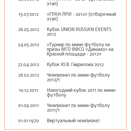
этап)
15.07.2012
«ГРАН-ПРИ - 2012» (отборочный
этап)
26.05.2012
Кубок UNION RUSSIAN EVENTS
2012
24.05.2012
«Турнир по мини-футболу на
призы МГО ВФСО «Динамо» на
Красной площади - 2012»
22.04.2012
Кубок Ю.В. Гаврилова 2012
26.02.2012
Чемпионат по мини-футболу
2012/1
10.12.2011
Новогодний кубок 2011 по мини-
футболу
01.09.2011
Чемпионат по мини-футболу
2011/1
01.01.1970
Виртуальный чемпионат