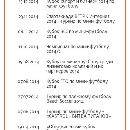
13.12.2014
Кубок «Спорт и бизнес» 2014 по
мини-футболу
23.11.2014
Спартакиада ВГТРК Интернет
2014 - турнир по мини-футболу
08.11.2014
Кубок ВСС по мини-футболу
2014
11.10.2014
Чемпионат по мини-футболу
2014/2
09.08.2014
Кубок по мини-футболу среди
лизинговых компаний и их
партнеров 2014
07.08.2014
Кубок ГТО по мини-футболу
2014
27.07.2014
Турнир по пляжному футболу
Beach Soccer 2014
07.06.2014
Турнир по мини-футболу -
«CASTROL - БИТВА ТИТАНОВ»
19.04.2014
«Объединенный кубок