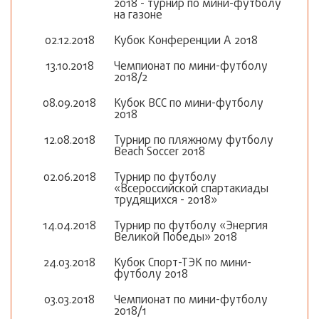
2018 - турнир по мини-футболу
на газоне
02.12.2018
Кубок Конференции А 2018
13.10.2018
Чемпионат по мини-футболу
2018/2
08.09.2018
Кубок ВСС по мини-футболу
2018
12.08.2018
Турнир по пляжному футболу
Beach Soccer 2018
02.06.2018
Турнир по футболу
«Всероссийской спартакиады
трудящихся - 2018»
14.04.2018
Турнир по футболу «Энергия
Великой Победы» 2018
24.03.2018
Кубок Спорт-ТЭК по мини-
футболу 2018
03.03.2018
Чемпионат по мини-футболу
2018/1