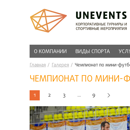
О КОМПАНИИ
ВИДЫ СПОРТА
УСЛ
Главная
Галерея
Чемпионат по мини-футбо
ЧЕМПИОНАТ ПО МИНИ-ФУТ
1
2
3
...
9