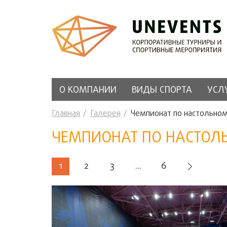
О КОМПАНИИ
ВИДЫ СПОРТА
УСЛ
Главная
Галерея
Чемпионат по настольном
ЧЕМПИОНАТ ПО НАСТОЛЬН
1
2
3
...
6