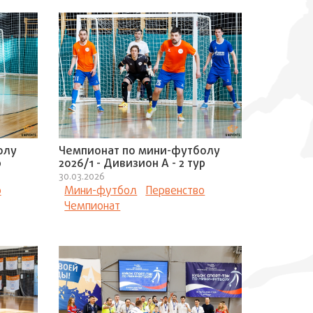
олу
Чемпионат по мини-футболу
р
2026/1 - Дивизион А - 2 тур
30.03.2026
о
Мини-футбол
Первенство
Чемпионат