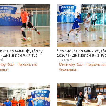
онат по мини-футболу
Чемпионат по мини-футб
 - Дивизион А - 3 тур
2026/1 - Дивизион В - 2 ту
026
30.03.2026
-футбол
Первенство
Мини-футбол
Первенств
ионат
Чемпионат