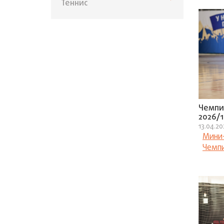
Теннис
Чемпи
2026/1
13.04.2
Мини
Чемп