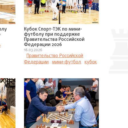
олу
Кубок Спорт-ТЭК по мини-
р
футболу при поддержке
Правительства Российской
Федерации 2026
о
16.03.2026
Правительство Российской
Федерации
мини-футбол
кубок