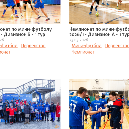
онат по мини-футболу
Чемпионат по мини-футб
 - Дивизион В - 1 тур
2026/1 - Дивизион А - 1 ту
026
23.03.2026
-футбол
Первенство
Мини-футбол
Первенств
ионат
Чемпионат