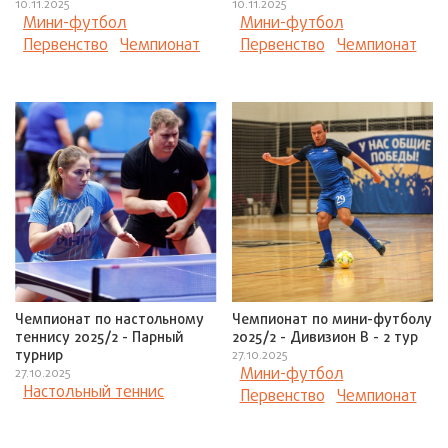
10.11.2025
10.11.2025
Мини-футбол
Мини-футбол
Первенство
Чемпионат
Первенство
Чемпионат
Чемпионат по настольному
Чемпионат по мини-футболу
теннису 2025/2 - Парный
2025/2 - Дивизион В - 2 тур
турнир
27.10.2025
Мини-футбол
27.10.2025
Настольный теннис
Первенство
Чемпионат