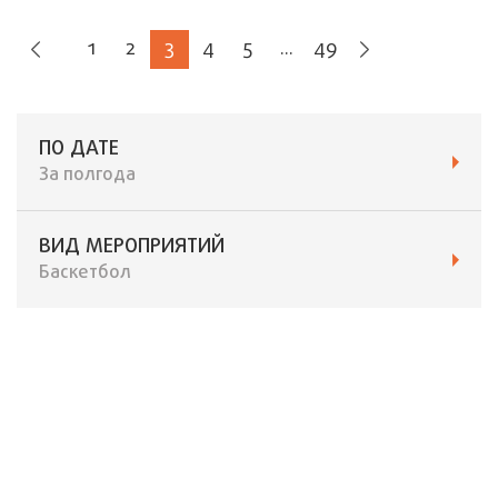
1
2
3
4
5
...
49
ПО ДАТЕ
За полгода
ВИД МЕРОПРИЯТИЙ
Баскетбол