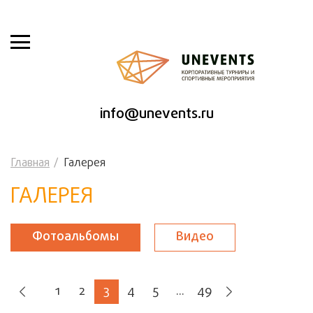
info@unevents.ru
Главная
Галерея
ГАЛЕРЕЯ
Фотоальбомы
Видео
1
2
3
4
5
...
49