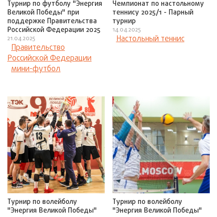
Турнир по футболу "Энергия
Чемпионат по настольному
Великой Победы" при
теннису 2025/1 - Парный
поддержке Правительства
турнир
Российской Федерации 2025
14.04.2025
Настольный теннис
21.04.2025
Правительство
Российской Федерации
мини-футбол
Турнир по волейболу
Турнир по волейболу
"Энергия Великой Победы"
"Энергия Великой Победы"