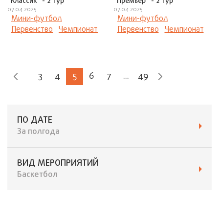
"Классик" - 2 тур
"Премьер" - 2 тур
07.04.2025
07.04.2025
Мини-футбол
Мини-футбол
Первенство
Чемпионат
Первенство
Чемпионат
3
4
5
6
7
...
49
ПО ДАТЕ
За полгода
ВИД МЕРОПРИЯТИЙ
Баскетбол