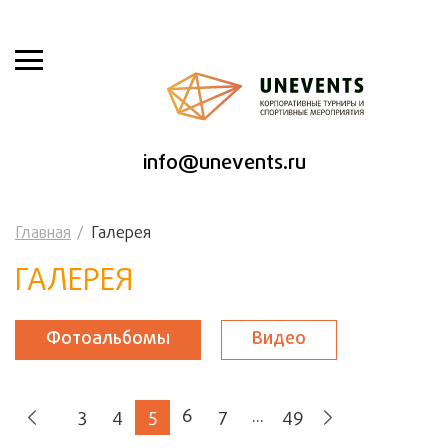
info@unevents.ru
Главная
Галерея
ГАЛЕРЕЯ
Фотоальбомы
Видео
3
4
5
6
7
...
49