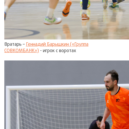
Вратарь –
Геннадий Барышкин («Группа
СОВКОМБАНК»)
- игрок с воротах