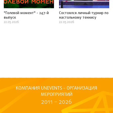
"Голевой момент" - 247-й
Состоялся личный турнир по
выпуск
настольному теннису
22.05.2026
22.05.2026
КОМПАНИЯ UNEVENTS – ОРГАНИЗАЦИЯ
МЕРОПРИЯТИЙ
2011 – 2026