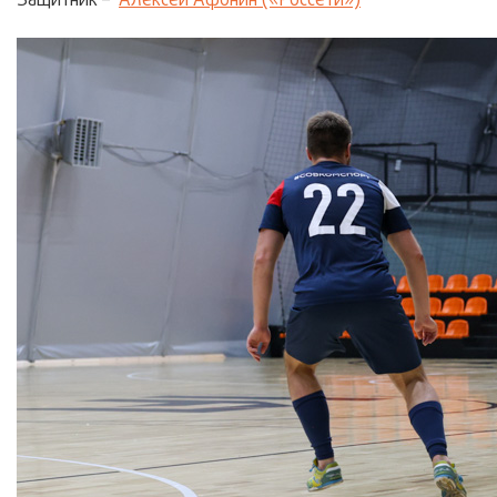
Защитник –
Алексей Афонин («Россети»)