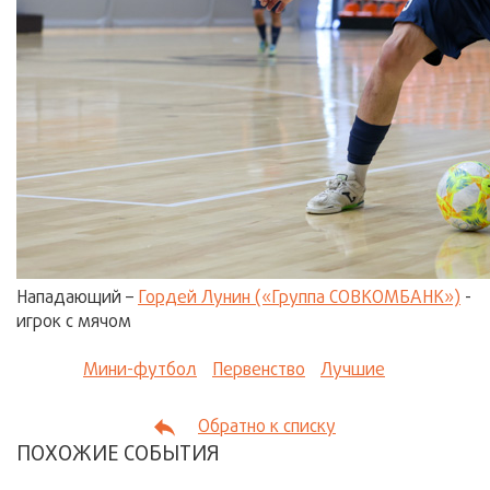
Нападающий –
Гордей Лунин («Группа СОВКОМБАНК»)
-
игрок с мячом
Мини-футбол
Первенство
Лучшие
Обратно к списку
ПОХОЖИЕ СОБЫТИЯ