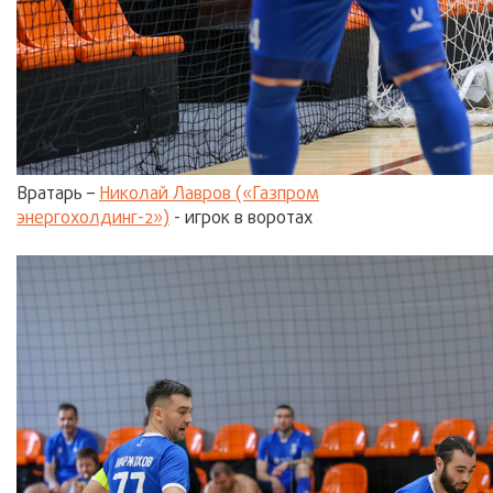
Вратарь –
Николай Лавров («Газпром
энергохолдинг-2»)
- игрок в воротах