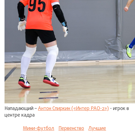
Нападающий –
Антон Спиркин («Интер РАО-2»)
- игрок в
центре кадра
Мини-футбол
Первенство
Лучшие