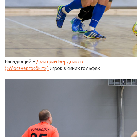
Нападющий –
Дмитрий Бердников
(«Мосэнергосбыт»)
игрок в синих гольфах