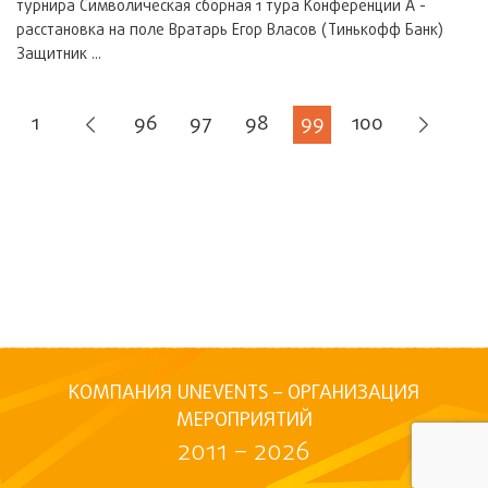
турнира Символическая сборная 1 тура Конференции А -
расстановка на поле Вратарь Егор Власов (Тинькофф Банк)
Защитник ...
1
96
97
98
99
100
КОМПАНИЯ UNEVENTS – ОРГАНИЗАЦИЯ
МЕРОПРИЯТИЙ
2011 – 2026