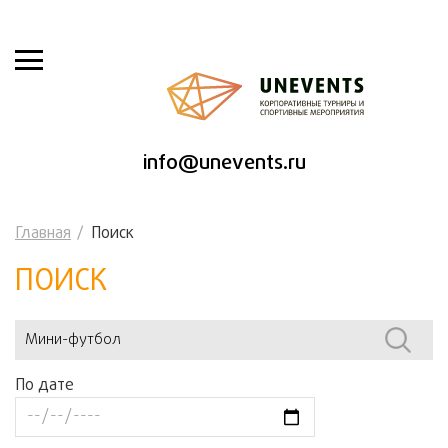
info@unevents.ru
Главная
Поиск
ПОИСК
По дате