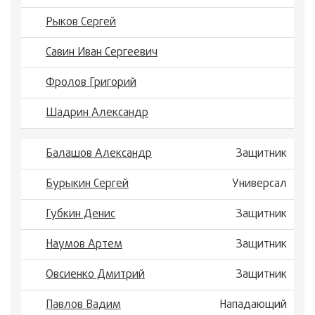
Рыков Сергей
Савин Иван Сергеевич
Фролов Григорий
Шадрин Александр
Балашов Александр
Защитник
Бурыкин Сергей
Универсал
Губкин Денис
Защитник
Наумов Артем
Защитник
Овсиенко Дмитрий
Защитник
Павлов Вадим
Нападающий