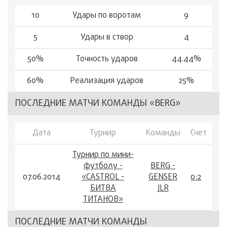
10
Удары по воротам
9
5
Удары в створ
4
50%
Точность ударов
44.44%
60%
Реализация ударов
25%
ПОСЛЕДНИЕ МАТЧИ КОМАНДЫ «BERG»
Дата
Турнир
Команды
Счет
Турнир по мини-
футболу -
BERG -
07.06.2014
«CASTROL -
GENSER
0:2
БИТВА
JLR
ТИТАНОВ»
ПОСЛЕДНИЕ МАТЧИ КОМАНДЫ