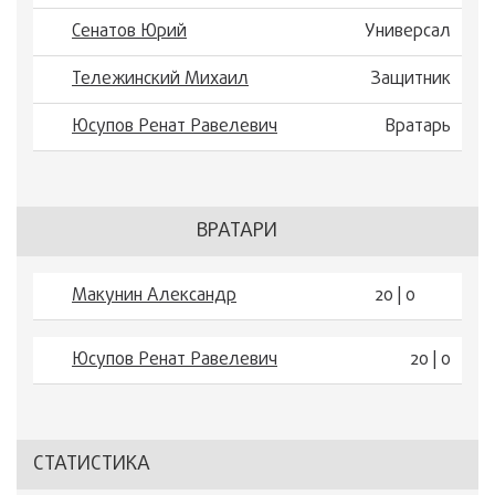
Сенатов Юрий
Универсал
Тележинский Михаил
Защитник
Юсупов Ренат Равелевич
Вратарь
ВРАТАРИ
Макунин Александр
20 | 0
Юсупов Ренат Равелевич
20 | 0
СТАТИСТИКА