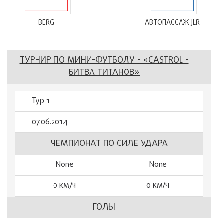
BERG
АВТОПАССАЖ JLR
ТУРНИР ПО МИНИ-ФУТБОЛУ - «CASTROL -
БИТВА ТИТАНОВ»
Тур 1
07.06.2014
ЧЕМПИОНАТ ПО СИЛЕ УДАРА
None
None
0 км/ч
0 км/ч
ГОЛЫ