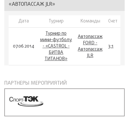
«АВТОПАССАЖ JLR»
Дата
Турнир
Команды
Счет
Турнир по
Автопассаж
мини-футболу
FORD -
07.06.2014
- «CASTROL -
3:1
Автопассаж
БИТВА
JLR
ТИТАНОВ»
ПАРТНЕРЫ МЕРОПРИЯТИЙ