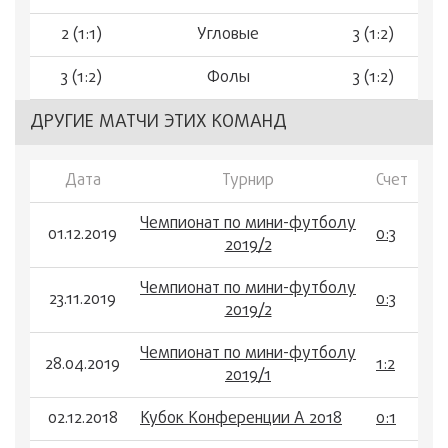
2 (1:1)
Угловые
3 (1:2)
3 (1:2)
Фолы
3 (1:2)
ДРУГИЕ МАТЧИ ЭТИХ КОМАНД
Дата
Турнир
Счет
Чемпионат по мини-футболу
01.12.2019
0:3
2019/2
Чемпионат по мини-футболу
23.11.2019
0:3
2019/2
Чемпионат по мини-футболу
28.04.2019
1:2
2019/1
02.12.2018
Кубок Конференции А 2018
0:1