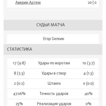
Аверин Артем
20 | 0
СУДЬИ МАТЧА
Егор Силкин
СТАТИСТИКА
17 (9:8)
Удары по воротам
10 (3:7)
8 (5:3)
Удары в створ
4 (1:3)
2 (0:2)
Штанги
0 (0:0)
47.06%
Точность ударов
40%
25%
Реализация ударов
0%