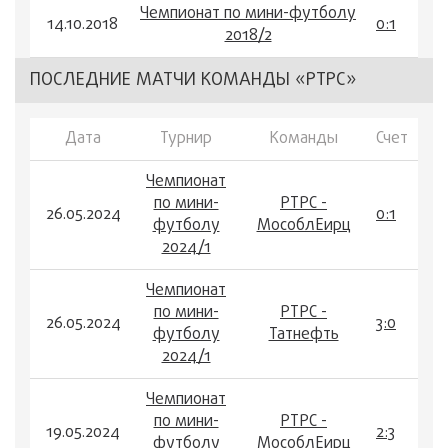
Чемпионат по мини-футболу
14.10.2018
0:1
2018/2
ПОСЛЕДНИЕ МАТЧИ КОМАНДЫ «РТРС»
Дата
Турнир
Команды
Счет
Чемпионат
по мини-
РТРС -
26.05.2024
0:1
футболу
МособлЕирц
2024/1
Чемпионат
по мини-
РТРС -
26.05.2024
3:0
футболу
Татнефть
2024/1
Чемпионат
по мини-
РТРС -
19.05.2024
2:3
футболу
МособлЕирц