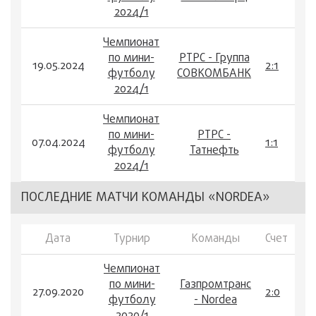
2024/1
Чемпионат
по мини-
РТРС - Группа
19.05.2024
2:1
футболу
СОВКОМБАНК
2024/1
Чемпионат
по мини-
РТРС -
07.04.2024
1:1
футболу
Татнефть
2024/1
ПОСЛЕДНИЕ МАТЧИ КОМАНДЫ «NORDEA»
Дата
Турнир
Команды
Счет
Чемпионат
по мини-
Газпромтранс
27.09.2020
2:0
футболу
- Nordea