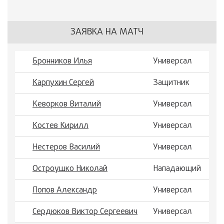
ЗАЯВКА НА МАТЧ
Бронников Илья
Универсал
Карпухин Сергей
Защитник
Кеворков Виталий
Универсал
Костев Кирилл
Универсал
Нестеров Василий
Универсал
Остроушко Николай
Нападающий
Попов Александр
Универсал
Сердюков Виктор Сергеевич
Универсал