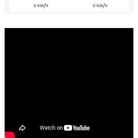
0 км/ч
0 км/ч