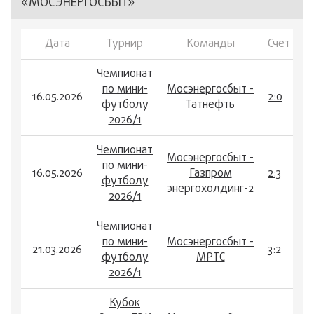
«МОСЭНЕРГОСБЫТ»
Дата
Турнир
Команды
Счет
Чемпионат
по мини-
Мосэнергосбыт -
16.05.2026
2:0
футболу
Татнефть
2026/1
Чемпионат
Мосэнергосбыт -
по мини-
16.05.2026
Газпром
2:3
футболу
энергохолдинг-2
2026/1
Чемпионат
по мини-
Мосэнергосбыт -
21.03.2026
3:2
футболу
МРТС
2026/1
Кубок