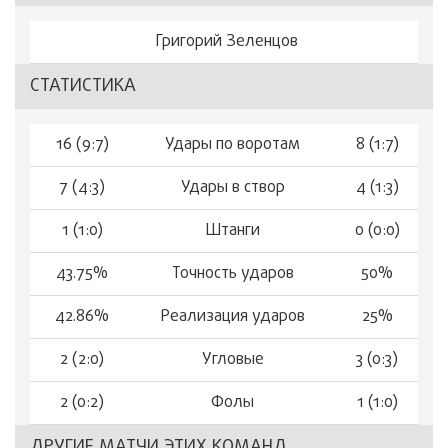
Григорий Зеленцов
СТАТИСТИКА
16 (9:7)
Удары по воротам
8 (1:7)
7 (4:3)
Удары в створ
4 (1:3)
1 (1:0)
Штанги
0 (0:0)
43.75%
Точность ударов
50%
42.86%
Реализация ударов
25%
2 (2:0)
Угловые
3 (0:3)
2 (0:2)
Фолы
1 (1:0)
ДРУГИЕ МАТЧИ ЭТИХ КОМАНД