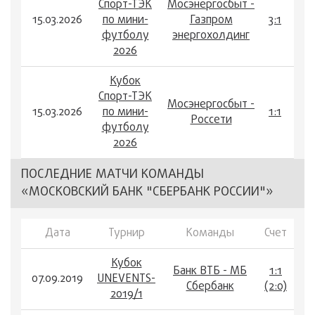
Спорт-ТЭК
Мосэнергосбыт -
15.03.2026
по мини-
Газпром
3:1
футболу
энергохолдинг
2026
Кубок
Спорт-ТЭК
Мосэнергосбыт -
15.03.2026
по мини-
1:1
Россети
футболу
2026
ПОСЛЕДНИЕ МАТЧИ КОМАНДЫ
«МОСКОВСКИЙ БАНК "СБЕРБАНК РОССИИ"»
Дата
Турнир
Команды
Счет
Кубок
Банк ВТБ - МБ
1:1
07.09.2019
UNEVENTS-
Сбербанк
(2:0)
2019/1