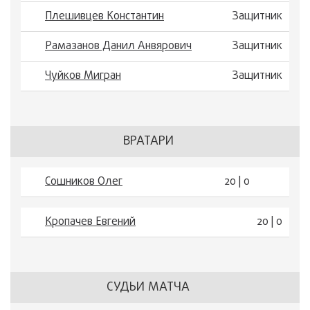
Плешивцев Константин
Защитник
Рамазанов Данил Анвярович
Защитник
Чуйков Мигран
Защитник
ВРАТАРИ
Сошников Олег
20 | 0
Кропачев Евгений
20 | 0
СУДЬИ МАТЧА