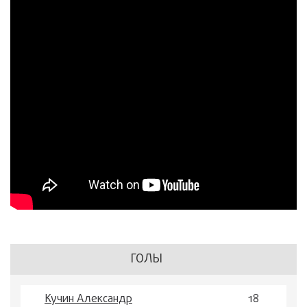
ГОЛЫ
Кучин Александр
18