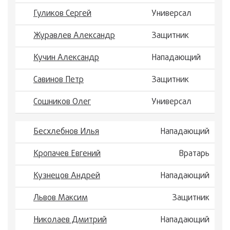
Гуликов Сергей
Универсал
Журавлев Александр
Защитник
Кучин Александр
Нападающий
Савинов Петр
Защитник
Сошников Олег
Универсал
Бесхлебнов Илья
Нападающий
Кропачев Евгений
Вратарь
Кузнецов Андрей
Нападающий
Львов Максим
Защитник
Николаев Дмитрий
Нападающий