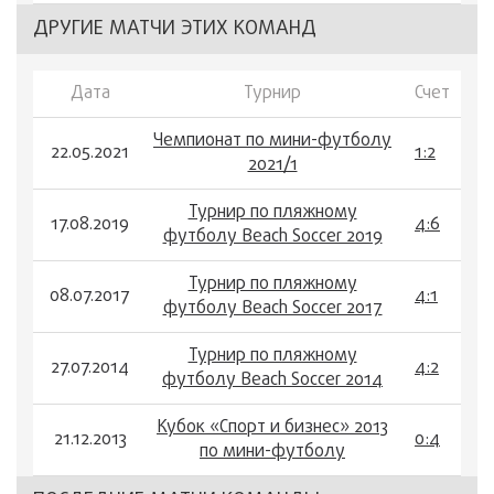
ДРУГИЕ МАТЧИ ЭТИХ КОМАНД
Дата
Турнир
Счет
Чемпионат по мини-футболу
22.05.2021
1:2
2021/1
Турнир по пляжному
17.08.2019
4:6
футболу Beach Soccer 2019
Турнир по пляжному
08.07.2017
4:1
футболу Beach Soccer 2017
Турнир по пляжному
27.07.2014
4:2
футболу Beach Soccer 2014
Кубок «Спорт и бизнес» 2013
21.12.2013
0:4
по мини-футболу