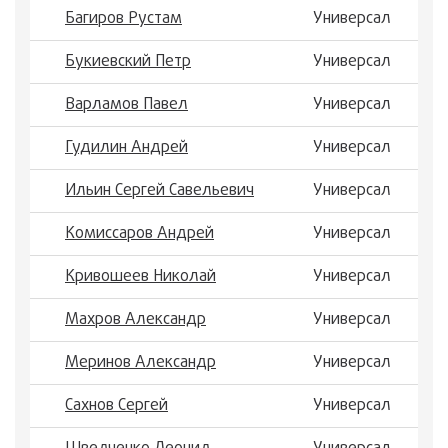
Багиров Рустам
Универсал
Букиевский Петр
Универсал
Варламов Павел
Универсал
Гудилин Андрей
Универсал
Ильин Сергей Савельевич
Универсал
Комиссаров Андрей
Универсал
Кривошеев Николай
Универсал
Махров Александр
Универсал
Меринов Александр
Универсал
Сахнов Сергей
Универсал