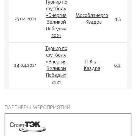
Турнир по
футболу
«Энергия
Мособлэнерго
25.04.2021
4:5
Великой
- Квадра
Победы»
2021
Турнир по
футболу
«Энергия
ТГК-2 -
24.04.2021
0:2
Великой
Квадра
Победы»
2021
ПАРТНЕРЫ МЕРОПРИЯТИЙ