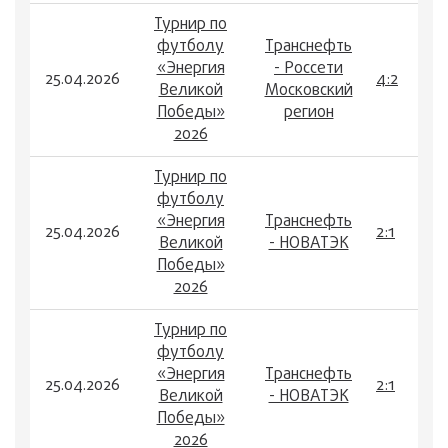
Турнир по
футболу
Транснефть
«Энергия
- Россети
25.04.2026
4:2
Великой
Московский
Победы»
регион
2026
Турнир по
футболу
«Энергия
Транснефть
25.04.2026
2:1
Великой
- НОВАТЭК
Победы»
2026
Турнир по
футболу
«Энергия
Транснефть
25.04.2026
2:1
Великой
- НОВАТЭК
Победы»
2026