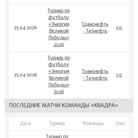
Турнир по
футболу
«Энергия
Транснефть
25.04.2026
1:0
Великой
- Татнефть
Победы»
2026
Турнир по
футболу
«Энергия
Транснефть
25.04.2026
1:0
Великой
- Татнефть
Победы»
2026
ПОСЛЕДНИЕ МАТЧИ КОМАНДЫ «КВАДРА»
Дата
Турнир
Команды
Счет
Турнир по