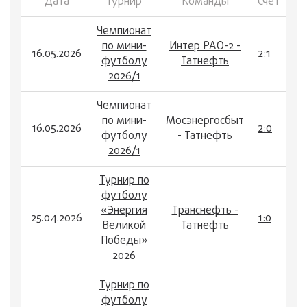
Дата
Турнир
Команды
Счет
Чемпионат
по мини-
Интер РАО-2 -
16.05.2026
2:1
футболу
Татнефть
2026/1
Чемпионат
по мини-
Мосэнергосбыт
16.05.2026
2:0
футболу
- Татнефть
2026/1
Турнир по
футболу
«Энергия
Транснефть -
25.04.2026
1:0
Великой
Татнефть
Победы»
2026
Турнир по
футболу