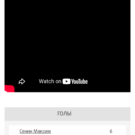
ГОЛЫ
Сенин Максим
6