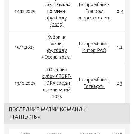
энергетика»
Газпромбанк -
14.12.2025
по мини-
Газпром
0:4
футболу
энергохолдинг
(2025)
Кубок по
мини-
Газпромбанк -
15.11.2025
1:2
футболу
Интер РАО
«Осень-2025»
«Осенний
кубок СПОРТ-
Газпромбанк -
19.10.2025
ТЭК» среди
2:3
Татнефть
организаций
2025
ПОСЛЕДНИЕ МАТЧИ КОМАНДЫ
«ТАТНЕФТЬ»