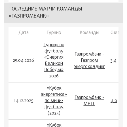
ПОСЛЕДНИЕ МАТЧИ КОМАНДЫ
«ГАЗПРОМБАНК»
Дата
Турнир
Команды
Счет
Турнир по
футболу
Газпромбанк -
«Энергия
25.04.2026
Газпром
3:4
Великой
энергохолдинг
Победы»
2026
«Кубок
энергетика»
Газпромбанк -
14.12.2025
по мини-
4:0
МРТС
футболу
(2025)
«Кубок