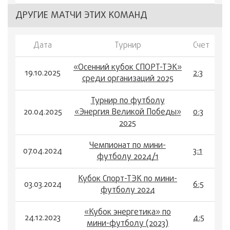
ДРУГИЕ МАТЧИ ЭТИХ КОМАНД
Дата
Турнир
Счет
«Осенний кубок СПОРТ-ТЭК»
19.10.2025
2:3
среди организаций 2025
Турнир по футболу
20.04.2025
«Энергия Великой Победы»
0:3
2025
Чемпионат по мини-
07.04.2024
3:1
футболу 2024/1
Кубок Спорт-ТЭК по мини-
03.03.2024
6:5
футболу 2024
«Кубок энергетика» по
24.12.2023
4:5
мини-футболу (2023)