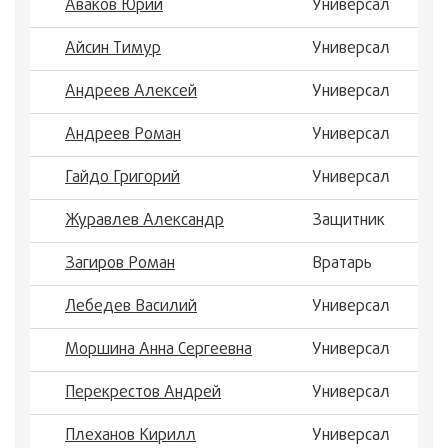
Аваков Юрий
Универсал
Айсин Тимур
Универсал
Андреев Алексей
Универсал
Андреев Роман
Универсал
Гайдо Григорий
Универсал
Журавлев Александр
Защитник
Загиров Роман
Вратарь
Лебедев Василий
Универсал
Моршина Анна Сергеевна
Универсал
Перекрестов Андрей
Универсал
Плеханов Кирилл
Универсал