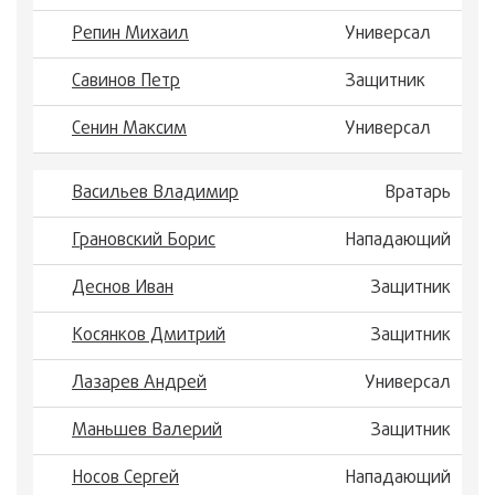
Репин Михаил
Универсал
Савинов Петр
Защитник
Сенин Максим
Универсал
Васильев Владимир
Вратарь
Грановский Борис
Нападающий
Деснов Иван
Защитник
Косянков Дмитрий
Защитник
Лазарев Андрей
Универсал
Маньшев Валерий
Защитник
Носов Сергей
Нападающий