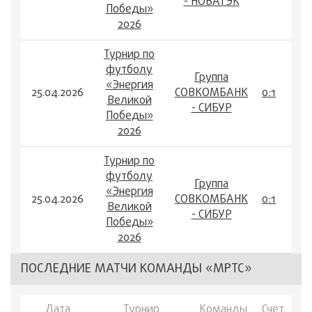
- НОВАТЭК
Победы»
2026
Турнир по
футболу
Группа
«Энергия
25.04.2026
СОВКОМБАНК
0:1
Великой
- СИБУР
Победы»
2026
Турнир по
футболу
Группа
«Энергия
25.04.2026
СОВКОМБАНК
0:1
Великой
- СИБУР
Победы»
2026
ПОСЛЕДНИЕ МАТЧИ КОМАНДЫ «МРТС»
Дата
Турнир
Команды
Счет