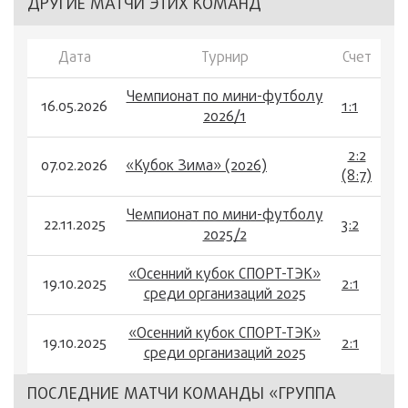
ДРУГИЕ МАТЧИ ЭТИХ КОМАНД
Дата
Турнир
Счет
Чемпионат по мини-футболу
16.05.2026
1:1
2026/1
2:2
07.02.2026
«Кубок Зима» (2026)
(8:7)
Чемпионат по мини-футболу
22.11.2025
3:2
2025/2
«Осенний кубок СПОРТ-ТЭК»
19.10.2025
2:1
среди организаций 2025
«Осенний кубок СПОРТ-ТЭК»
19.10.2025
2:1
среди организаций 2025
ПОСЛЕДНИЕ МАТЧИ КОМАНДЫ «ГРУППА