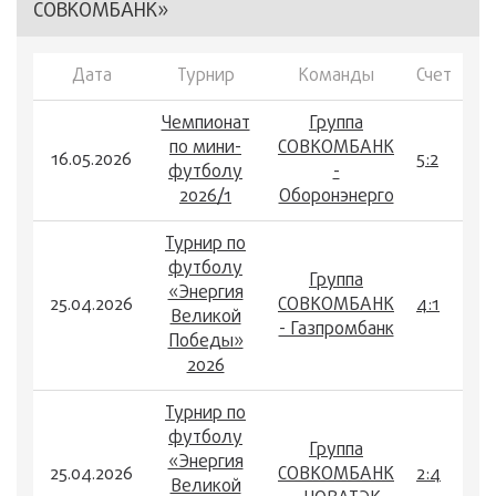
СОВКОМБАНК»
Дата
Турнир
Команды
Счет
Чемпионат
Группа
по мини-
СОВКОМБАНК
16.05.2026
5:2
футболу
-
2026/1
Оборонэнерго
Турнир по
футболу
Группа
«Энергия
25.04.2026
СОВКОМБАНК
4:1
Великой
- Газпромбанк
Победы»
2026
Турнир по
футболу
Группа
«Энергия
25.04.2026
СОВКОМБАНК
2:4
Великой