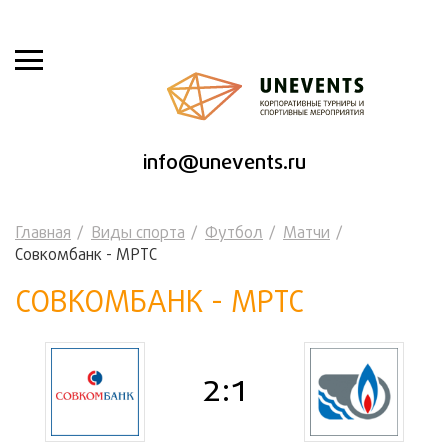
info@unevents.ru
Главная
Виды спорта
Футбол
Матчи
Совкомбанк - МРТС
СОВКОМБАНК - МРТС
2:1