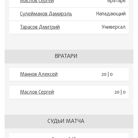
Маслов Сергей
Вратарь
Сулейманов Дамирэль
Нападающий
Тарасов Дмитрий
Универсал
ВРАТАРИ
Маннов Алексей
20 | 0
Маслов Сергей
20 | 0
СУДЬИ МАТЧА