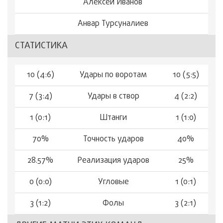
Алексей Иванов
Анвар Турсуналиев
СТАТИСТИКА
10 (4:6)
Удары по воротам
10 (5:5)
7 (3:4)
Удары в створ
4 (2:2)
1 (0:1)
Штанги
1 (1:0)
70%
Точность ударов
40%
28.57%
Реализация ударов
25%
0 (0:0)
Угловые
1 (0:1)
3 (1:2)
Фолы
3 (2:1)