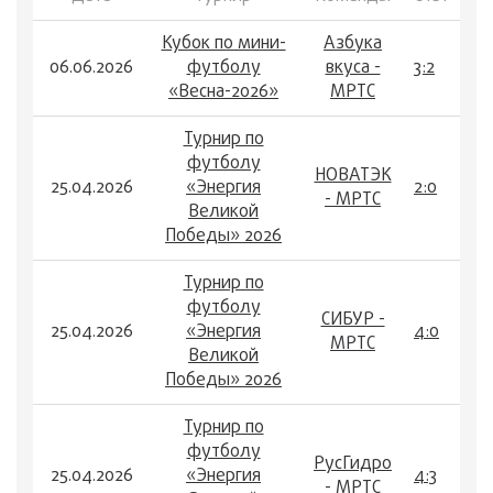
Кубок по мини-
Азбука
06.06.2026
футболу
вкуса -
3:2
«Весна-2026»
МРТС
Турнир по
футболу
НОВАТЭК
25.04.2026
«Энергия
2:0
- МРТС
Великой
Победы» 2026
Турнир по
футболу
СИБУР -
25.04.2026
«Энергия
4:0
МРТС
Великой
Победы» 2026
Турнир по
футболу
РусГидро
25.04.2026
«Энергия
4:3
- МРТС