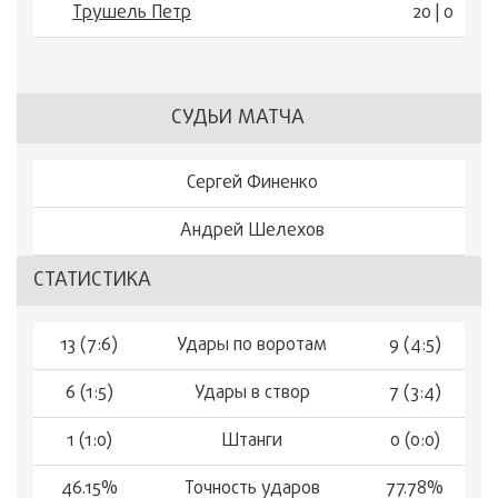
Трушель Петр
20 | 0
СУДЬИ МАТЧА
Сергей Финенко
Андрей Шелехов
СТАТИСТИКА
13 (7:6)
Удары по воротам
9 (4:5)
6 (1:5)
Удары в створ
7 (3:4)
1 (1:0)
Штанги
0 (0:0)
46.15%
Точность ударов
77.78%