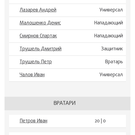
Лазарев Андрей
Универсал
Малошенко Денис
Нападающий
Смирнов Спартак
Нападающий
Трушель Дмитрий
Защитник
Трушель Петр
Вратарь
Чалов Иван
Универсал
ВРАТАРИ
Петров Иван
20 | 0