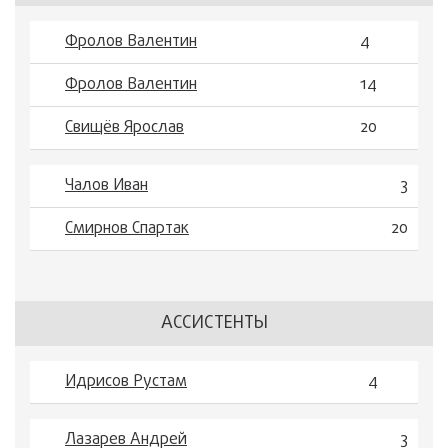
Фролов Валентин
4
Фролов Валентин
14
Свищёв Ярослав
20
Чалов Иван
3
Смирнов Спартак
20
АССИСТЕНТЫ
Идрисов Рустам
4
Лазарев Андрей
3