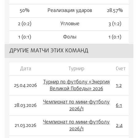
50%
Реализация ударов
28.57%
2 (0:2)
Угловые
3 (1:2)
1 (0:1)
Фолы
1 (0:1)
ДРУГИЕ МАТЧИ ЭТИХ КОМАНД
Дата
Турнир
Счет
Турнир по футболу «Энергия
25.04.2026
1:2
Великой Победы» 2026
Чемпионат по мини-футболу
28.03.2026
6:1
2026/1
Чемпионат по мини-футболу
21.03.2026
2:4
2026/1