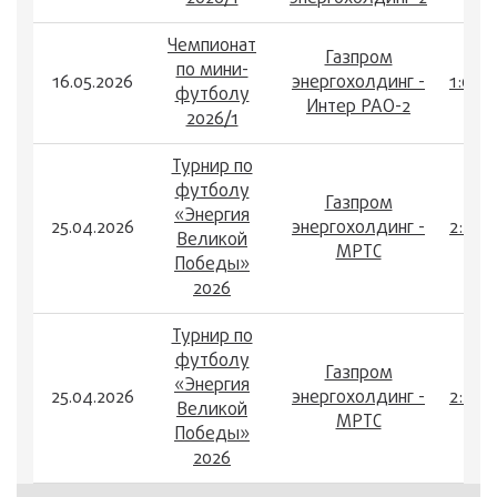
Чемпионат
Газпром
по мини-
16.05.2026
энергохолдинг -
1:0
футболу
Интер РАО-2
2026/1
Турнир по
футболу
Газпром
«Энергия
25.04.2026
энергохолдинг -
2:2
Великой
МРТС
Победы»
2026
Турнир по
футболу
Газпром
«Энергия
25.04.2026
энергохолдинг -
2:2
Великой
МРТС
Победы»
2026