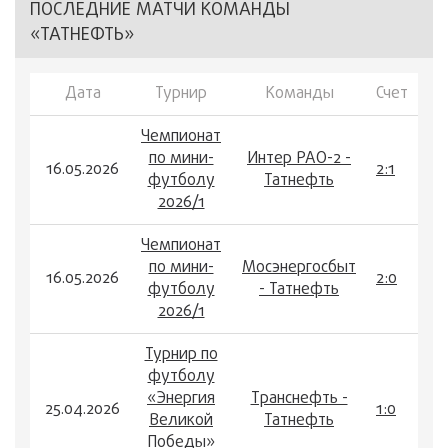
ПОСЛЕДНИЕ МАТЧИ КОМАНДЫ
«ТАТНЕФТЬ»
Дата
Турнир
Команды
Счет
Чемпионат
по мини-
Интер РАО-2 -
16.05.2026
2:1
футболу
Татнефть
2026/1
Чемпионат
по мини-
Мосэнергосбыт
16.05.2026
2:0
футболу
- Татнефть
2026/1
Турнир по
футболу
«Энергия
Транснефть -
25.04.2026
1:0
Великой
Татнефть
Победы»