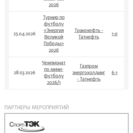
2026
Турнир по
футболу
«Энергия
Транснефть -
25.04.2026
1:0
Великой
Татнефть
Победы»
2026
Чемпионат
Газпром
по мини-
28.03.2026
энергохолдинг
6:1
футболу
- Татнефть
2026/1
ПАРТНЕРЫ МЕРОПРИЯТИЙ