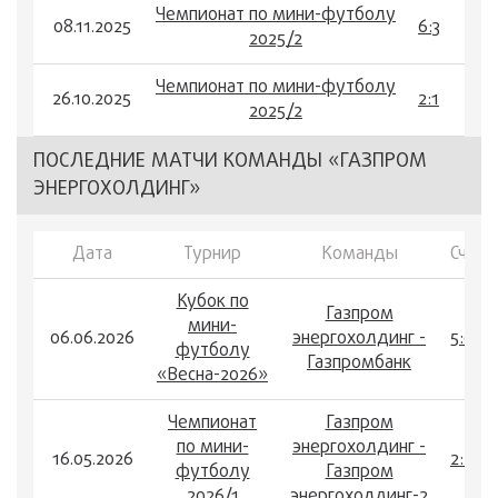
Чемпионат по мини-футболу
08.11.2025
6:3
2025/2
Чемпионат по мини-футболу
26.10.2025
2:1
2025/2
ПОСЛЕДНИЕ МАТЧИ КОМАНДЫ «ГАЗПРОМ
ЭНЕРГОХОЛДИНГ»
Дата
Турнир
Команды
Счет
Кубок по
Газпром
мини-
06.06.2026
энергохолдинг -
5:0
футболу
Газпромбанк
«Весна-2026»
Чемпионат
Газпром
по мини-
энергохолдинг -
16.05.2026
2:2
футболу
Газпром
2026/1
энергохолдинг-2