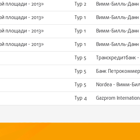
ой площади - 2013»
Тур 2
Вимм-Билль-Данн
ой площади - 2013»
Тур 1
Вимм-Билль-Данн 
ой площади - 2013»
Тур 1
Вимм-Билль-Данн 
ой площади - 2013»
Тур 1
Вимм-Билль-Данн
Тур 5
Транскредитбанк 
Тур 5
Банк Петрокоммер
Тур 5
Nordea - Вимм-Би
Тур 4
Gazprom Internatio