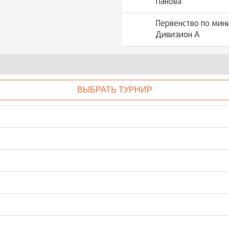
Панова
Первенство по мин
Дивизион А
ВЫБРАТЬ ТУРНИР