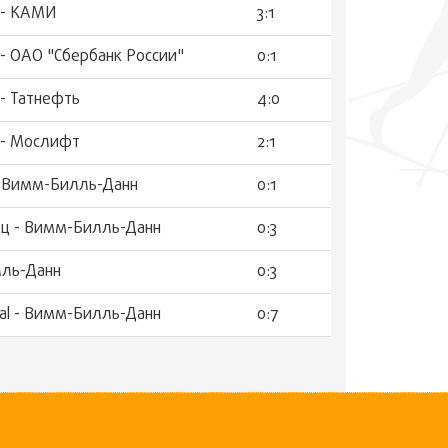
 - КАМИ
3:1
- ОАО "Сбербанк России"
0:1
- Татнефть
4:0
 - Мослифт
2:1
- Вимм-Билль-Данн
0:1
ц - Вимм-Билль-Данн
0:3
лль-Данн
0:3
nal - Вимм-Билль-Данн
0:7