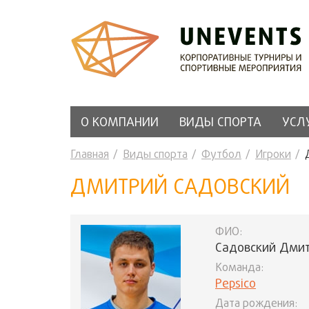
О КОМПАНИИ
ВИДЫ СПОРТА
УСЛ
Главная
Виды спорта
Футбол
Игроки
ДМИТРИЙ САДОВСКИЙ
ФИО:
Садовский Дми
Команда:
Pepsico
Дата рождения: