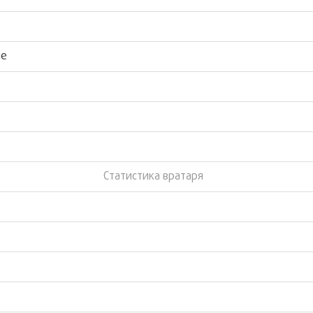
ые
Статистика вратаря