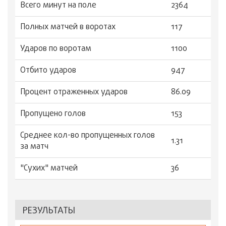
Всего минут на поле
2364
Полных матчей в воротах
117
Ударов по воротам
1100
Отбито ударов
947
Процент отраженных ударов
86.09
Пропущено голов
153
Среднее кол-во пропущенных голов
1.31
за матч
"Сухиx" матчей
36
РЕЗУЛЬТАТЫ