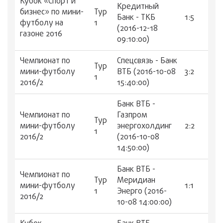
Кубок «Спорт и
Кредитный
бизнес» по мини-
Тур
Банк - ТКБ
1:5
футболу на
1
(2016-12-18
газоне 2016
09:10:00)
Чемпионат по
Спецсвязь - Банк
Тур
мини-футболу
ВТБ (2016-10-08
3:2
1
2016/2
15:40:00)
Банк ВТБ -
Чемпионат по
Газпром
Тур
мини-футболу
энергохолдинг
2:2
1
2016/2
(2016-10-08
14:50:00)
Банк ВТБ -
Чемпионат по
Тур
Меридиан
мини-футболу
1:1
1
Энерго (2016-
2016/2
10-08 14:00:00)