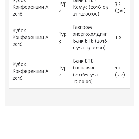
Кубок
Банк ВТБ -
Тур
3:3
Конференции А
Комус (2016-05-
4
(5:6)
2016
21 14:00:00)
Газпром
Кубок
Тур
энергохолдинг -
Конференции А
1:2
3
Банк ВТБ (2016-
2016
05-21 13:00:00)
Банк ВТБ -
Кубок
Тур
Спецсвязь
1:1
Конференции А
2
(2016-05-21
(3:2)
2016
12:00:00)