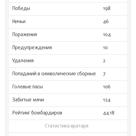
Победы
198
Ничьи
46
Поражения
104
Предупреждения
10
Удаления
2
Попаданий в символические сборные
7
Голевые пасы
106
Забитые мячи
124
Рейтинг бомбардиров
44.18
Статистика вратаря