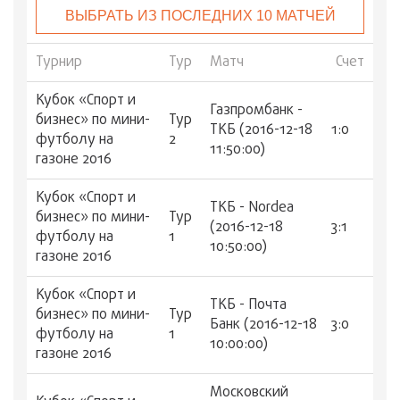
ВЫБРАТЬ ИЗ ПОСЛЕДНИХ 10 МАТЧЕЙ
Турнир
Тур
Матч
Счет
Кубок «Спорт и
Газпромбанк -
бизнес» по мини-
Тур
ТКБ (2016-12-18
1:0
футболу на
2
11:50:00)
газоне 2016
Кубок «Спорт и
ТКБ - Nordea
бизнес» по мини-
Тур
(2016-12-18
3:1
футболу на
1
10:50:00)
газоне 2016
Кубок «Спорт и
ТКБ - Почта
бизнес» по мини-
Тур
Банк (2016-12-18
3:0
футболу на
1
10:00:00)
газоне 2016
Московский