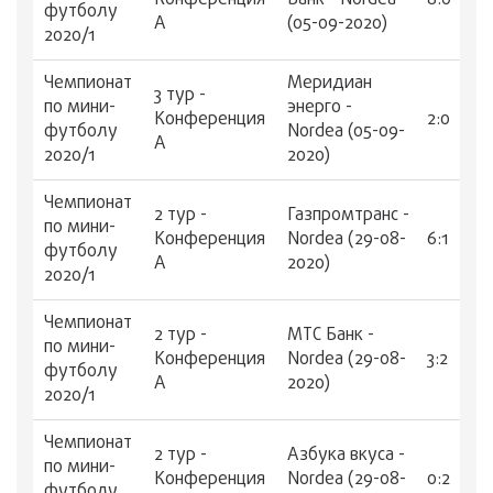
Конференция
Банк - Nordea
8:0
футболу
А
(05-09-2020)
2020/1
Чемпионат
Меридиан
3 тур -
по мини-
энерго -
Конференция
2:0
футболу
Nordea (05-09-
А
2020/1
2020)
Чемпионат
2 тур -
Газпромтранс -
по мини-
Конференция
Nordea (29-08-
6:1
футболу
А
2020)
2020/1
Чемпионат
2 тур -
МТС Банк -
по мини-
Конференция
Nordea (29-08-
3:2
футболу
А
2020)
2020/1
Чемпионат
2 тур -
Азбука вкуса -
по мини-
Конференция
Nordea (29-08-
0:2
футболу