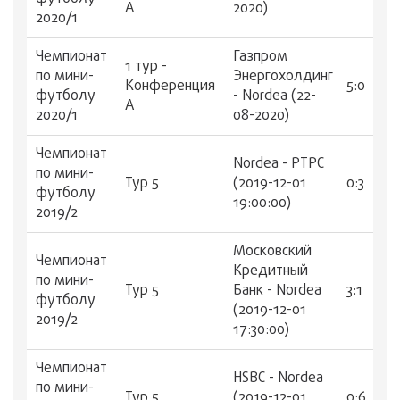
А
2020)
2020/1
Чемпионат
Газпром
1 тур -
по мини-
Энергохолдинг
Конференция
5:0
футболу
- Nordea (22-
А
2020/1
08-2020)
Чемпионат
Nordea - РТРС
по мини-
Тур 5
(2019-12-01
0:3
футболу
19:00:00)
2019/2
Московский
Чемпионат
Кредитный
по мини-
Тур 5
Банк - Nordea
3:1
футболу
(2019-12-01
2019/2
17:30:00)
Чемпионат
HSBC - Nordea
по мини-
Тур 5
(2019-12-01
0:6