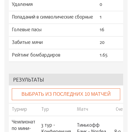
Удаления
0
Попаданий в символические сборные
1
Голевые пасы
16
Забитые мячи
20
Рейтинг бомбардиров
1.65
РЕЗУЛЬТАТЫ
ВЫБРАТЬ ИЗ ПОСЛЕДНИХ 10 МАТЧЕЙ
Турнир
Тур
Матч
Счет
Чемпионат
3 тур -
Тинькофф
по мини-