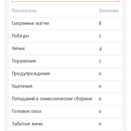
Показатель
Значение
Сыгранные матчи
8
Победы
2
Ничьи
4
Поражения
2
Предупреждения
0
Удаления
0
Попаданий в символические сборные
0
Голевые пасы
0
Забитые мячи
0