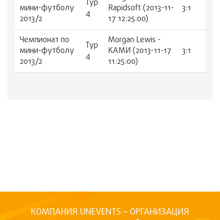
Тур
мини-футболу
Rapidsoft (2013-11-
3:1
4
2013/2
17 12:25:00)
Чемпионат по
Morgan Lewis -
Тур
мини-футболу
КАМИ (2013-11-17
3:1
4
2013/2
11:25:00)
КОМПАНИЯ UNEVENTS – ОРГАНИЗАЦИЯ