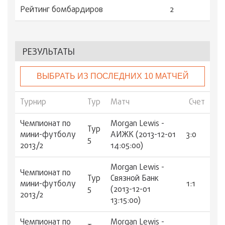
Рейтинг бомбардиров
2
РЕЗУЛЬТАТЫ
ВЫБРАТЬ ИЗ ПОСЛЕДНИХ 10 МАТЧЕЙ
Турнир
Тур
Матч
Счет
Чемпионат по
Morgan Lewis -
Тур
мини-футболу
АИЖК (2013-12-01
3:0
5
2013/2
14:05:00)
Morgan Lewis -
Чемпионат по
Тур
Связной Банк
мини-футболу
1:1
5
(2013-12-01
2013/2
13:15:00)
Чемпионат по
Morgan Lewis -