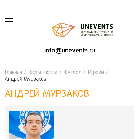
info@unevents.ru
Главная
Виды спорта
Футбол
Игроки
Андрей Мурзаков
АНДРЕЙ МУРЗАКОВ