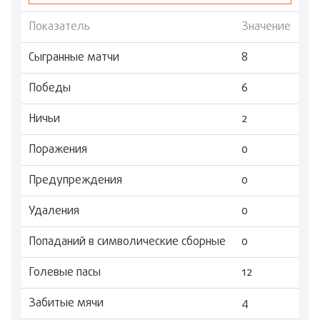
Показатель
Значение
Сыгранные матчи
8
Победы
6
Ничьи
2
Поражения
0
Предупреждения
0
Удаления
0
Попаданий в символические сборные
0
Голевые пасы
12
Забитые мячи
4