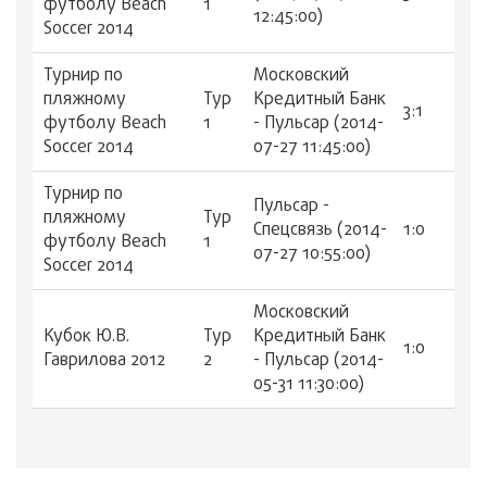
футболу Beach
1
12:45:00)
Soccer 2014
Турнир по
Московский
пляжному
Тур
Кредитный Банк
3:1
футболу Beach
1
- Пульсар (2014-
Soccer 2014
07-27 11:45:00)
Турнир по
Пульсар -
пляжному
Тур
Спецсвязь (2014-
1:0
футболу Beach
1
07-27 10:55:00)
Soccer 2014
Московский
Кубок Ю.В.
Тур
Кредитный Банк
1:0
Гаврилова 2012
2
- Пульсар (2014-
05-31 11:30:00)