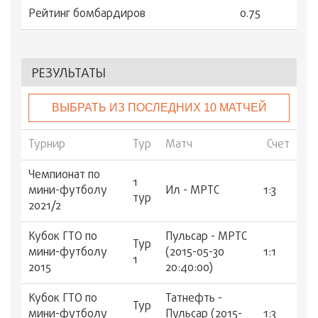
Рейтинг бомбардиров
0.75
РЕЗУЛЬТАТЫ
ВЫБРАТЬ ИЗ ПОСЛЕДНИХ 10 МАТЧЕЙ
Турнир
Тур
Матч
Счет
Чемпионат по
1
мини-футболу
Ил - МРТС
1:3
тур
2021/2
Кубок ГТО по
Пульсар - МРТС
Тур
мини-футболу
(2015-05-30
1:1
1
2015
20:40:00)
Кубок ГТО по
Татнефть -
Тур
мини-футболу
Пульсар (2015-
1:3