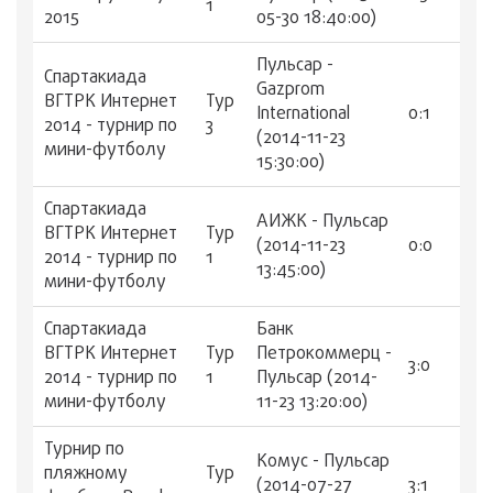
1
2015
05-30 18:40:00)
Пульсар -
Спартакиада
Gazprom
ВГТРК Интернет
Тур
International
0:1
2014 - турнир по
3
(2014-11-23
мини-футболу
15:30:00)
Спартакиада
АИЖК - Пульсар
ВГТРК Интернет
Тур
(2014-11-23
0:0
2014 - турнир по
1
13:45:00)
мини-футболу
Спартакиада
Банк
ВГТРК Интернет
Тур
Петрокоммерц -
3:0
2014 - турнир по
1
Пульсар (2014-
мини-футболу
11-23 13:20:00)
Турнир по
Комус - Пульсар
пляжному
Тур
(2014-07-27
3:1