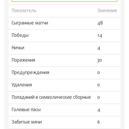
Показатель
Значение
Сыгранные матчи
48
Победы
14
Ничьи
4
Поражения
30
Предупреждения
0
Удаления
0
Попаданий в символические сборные
0
Голевые пасы
4
Забитые мячи
6