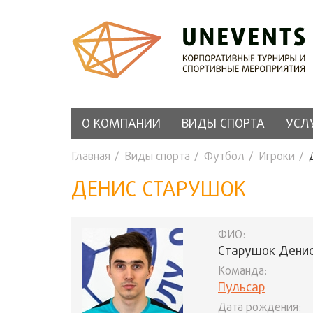
О КОМПАНИИ
ВИДЫ СПОРТА
УСЛ
Главная
Виды спорта
Футбол
Игроки
ДЕНИС СТАРУШОК
ФИО:
Старушок Дени
Команда:
Пульсар
Дата рождения: