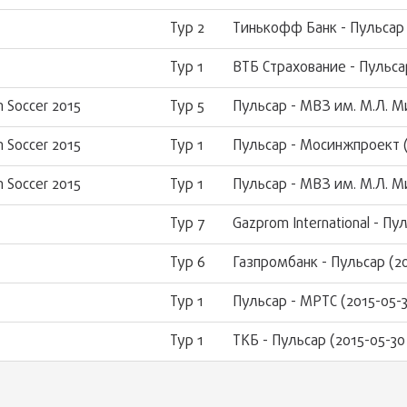
Тур 2
Тинькофф Банк - Пульсар (
Тур 1
ВТБ Страхование - Пульсар
 Soccer 2015
Тур 5
Пульсар - МВЗ им. М.Л. Ми
 Soccer 2015
Тур 1
Пульсар - Мосинжпроект (
 Soccer 2015
Тур 1
Пульсар - МВЗ им. М.Л. Ми
Тур 7
Gazprom International - Пу
Тур 6
Газпромбанк - Пульсар (20
Тур 1
Пульсар - МРТС (2015-05-3
Тур 1
ТКБ - Пульсар (2015-05-30