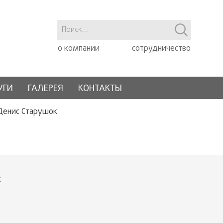
о компании
сотрудничество
УГИ
ГАЛЕРЕЯ
КОНТАКТЫ
Денис Старушок
с