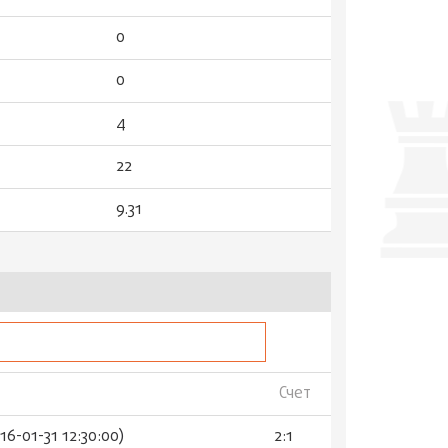
0
0
4
22
9.31
Счет
6-01-31 12:30:00)
2:1