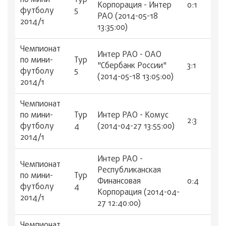
по мини-
Тур
Корпорация - Интер
0:1
футболу
5
РАО (2014-05-18
2014/1
13:35:00)
Чемпионат
Интер РАО - ОАО
по мини-
Тур
"Сбербанк России"
3:1
футболу
5
(2014-05-18 13:05:00)
2014/1
Чемпионат
по мини-
Тур
Интер РАО - Комус
2:3
футболу
4
(2014-04-27 13:55:00)
2014/1
Интер РАО -
Чемпионат
Республиканская
по мини-
Тур
Финансовая
0:4
футболу
4
Корпорация (2014-04-
2014/1
27 12:40:00)
Чемпионат