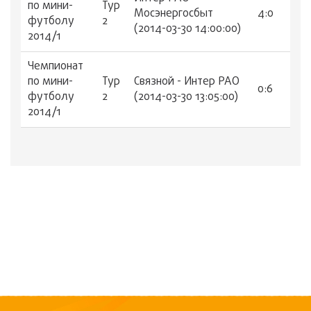
по мини-
Тур
Мосэнергосбыт
4:0
футболу
2
(2014-03-30 14:00:00)
2014/1
Чемпионат
по мини-
Тур
Связной - Интер РАО
0:6
футболу
2
(2014-03-30 13:05:00)
2014/1