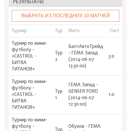
РЕЗУЛЬТАТЫ
ВЫБРАТЬ ИЗ ПОСЛЕДНИХ 10 МАТЧЕЙ
Турнир
Тур
Матч
Счет
Турнир по мини-
БалтАвтоТрейд
футболу -
Тур
- ГЕМА Запад
«CASTROL -
3:0
2
(2014-06-07
БИТВА
13:30:00)
ТИТАНОВ»
Турнир по мини-
ГЕМА Запад -
футболу -
Тур
GENSER FORD
«CASTROL -
1:0
1
(2014-06-07
БИТВА
12:30:00)
ТИТАНОВ»
Турнир по мини-
футболу -
Обухов - ГЕМА
Тур