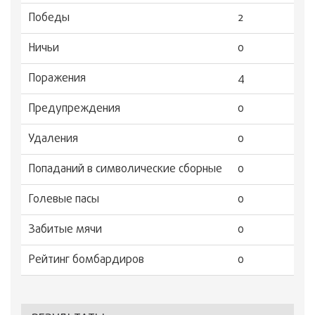
Победы
2
Ничьи
0
Поражения
4
Предупреждения
0
Удаления
0
Попаданий в символические сборные
0
Голевые пасы
0
Забитые мячи
0
Рейтинг бомбардиров
0