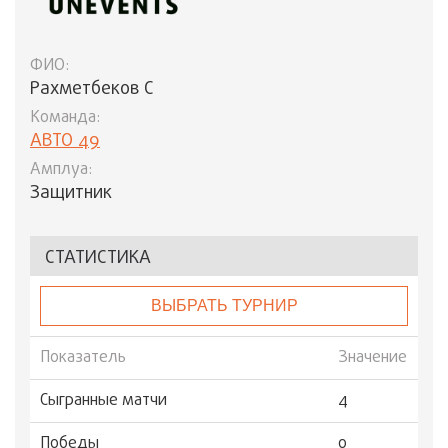
ФИО:
Рахметбеков С
Команда:
АВТО 49
Амплуа:
Защитник
СТАТИСТИКА
ВЫБРАТЬ ТУРНИР
Показатель
Значение
Сыгранные матчи
4
Победы
0