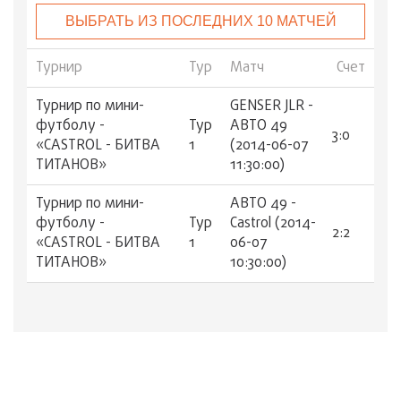
ВЫБРАТЬ ИЗ ПОСЛЕДНИХ 10 МАТЧЕЙ
Турнир
Тур
Матч
Счет
Турнир по мини-
GENSER JLR -
футболу -
Тур
АВТО 49
3:0
«CASTROL - БИТВА
1
(2014-06-07
ТИТАНОВ»
11:30:00)
Турнир по мини-
АВТО 49 -
футболу -
Тур
Castrol (2014-
2:2
«CASTROL - БИТВА
1
06-07
ТИТАНОВ»
10:30:00)