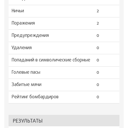
Ничьи
2
Поражения
2
Предупреждения
0
Удаления
0
Попаданий в символические сборные
0
Голевые пасы
0
Забитые мячи
0
Рейтинг бомбардиров
0
РЕЗУЛЬТАТЫ