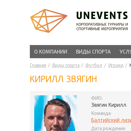
О КОМПАНИИ
ВИДЫ СПОРТА
УСЛ
Главная
Виды спорта
Футбол
Игроки
КИРИЛЛ ЗВЯГИН
ФИО:
Звягин Кирилл
Команда:
Балтийский лиз
Дата рождения: