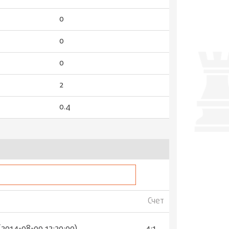
0
0
0
2
0.4
Счет