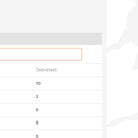
Значение
10
2
0
8
0