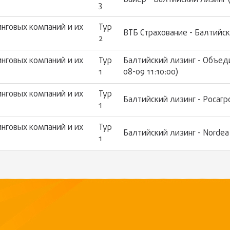
Байер - Балтийский лизинг (
3
нговых компаний и их
Тур
ВТБ Страхование - Балтийски
2
нговых компаний и их
Тур
Балтийский лизинг - Объед
1
08-09 11:10:00)
нговых компаний и их
Тур
Балтийский лизинг - Росагр
1
нговых компаний и их
Тур
Балтийский лизинг - Nordea 
1