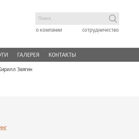
о компании
сотрудничество
УГИ
ГАЛЕРЕЯ
КОНТАКТЫ
Кирилл Звягин
инг