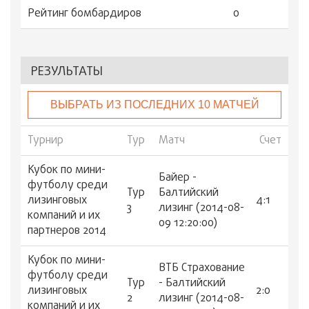
Рейтинг бомбардиров
0
РЕЗУЛЬТАТЫ
ВЫБРАТЬ ИЗ ПОСЛЕДНИХ 10 МАТЧЕЙ
Турнир
Тур
Матч
Счет
Кубок по мини-
Байер -
футболу среди
Тур
Балтийский
лизинговых
4:1
3
лизинг (2014-08-
компаний и их
09 12:20:00)
партнеров 2014
Кубок по мини-
ВТБ Страхование
футболу среди
Тур
- Балтийский
лизинговых
2:0
2
лизинг (2014-08-
компаний и их