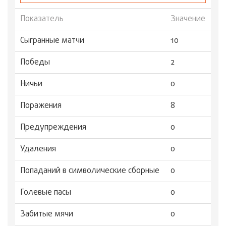
Показатель
Значение
Сыгранные матчи
10
Победы
2
Ничьи
0
Поражения
8
Предупреждения
0
Удаления
0
Попаданий в символические сборные
0
Голевые пасы
0
Забитые мячи
0