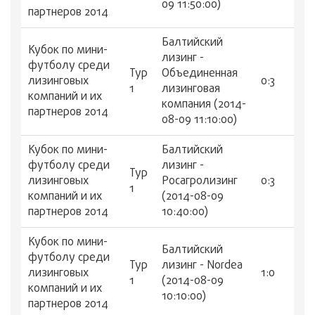
09 11:50:00)
партнеров 2014
Балтийский
Кубок по мини-
лизинг -
футболу среди
Тур
Объединенная
лизинговых
0:3
1
лизинговая
компаний и их
компания (2014-
партнеров 2014
08-09 11:10:00)
Кубок по мини-
Балтийский
футболу среди
лизинг -
Тур
лизинговых
Росагролизинг
0:3
1
компаний и их
(2014-08-09
партнеров 2014
10:40:00)
Кубок по мини-
Балтийский
футболу среди
Тур
лизинг - Nordea
лизинговых
1:0
1
(2014-08-09
компаний и их
10:10:00)
партнеров 2014