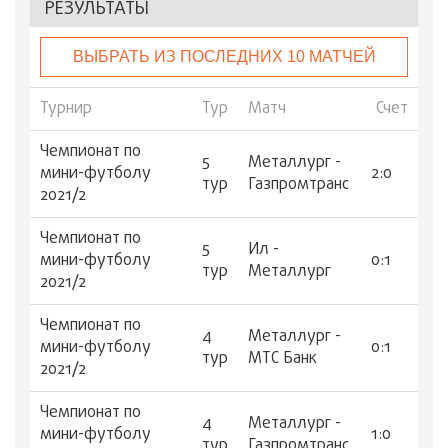
РЕЗУЛЬТАТЫ
ВЫБРАТЬ ИЗ ПОСЛЕДНИХ 10 МАТЧЕЙ
Турнир
Тур
Матч
Счет
Чемпионат по
5
Металлург -
мини-футболу
2:0
тур
Газпромтранс
2021/2
Чемпионат по
5
Ил -
мини-футболу
0:1
тур
Металлург
2021/2
Чемпионат по
4
Металлург -
мини-футболу
0:1
тур
МТС Банк
2021/2
Чемпионат по
4
Металлург -
мини-футболу
1:0
тур
Газпромтранс