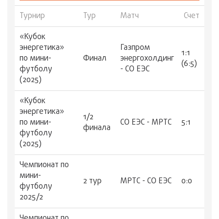
Турнир
Тур
Матч
Счет
«Кубок
энергетика»
Газпром
1:1
по мини-
Финал
энергохолдинг
(6:5)
футболу
- СО ЕЭС
(2025)
«Кубок
энергетика»
1/2
по мини-
СО ЕЭС - МРТС
5:1
финала
футболу
(2025)
Чемпионат по
мини-
2 тур
МРТС - СО ЕЭС
0:0
футболу
2025/2
Чемпионат по