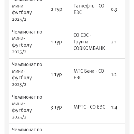
мини-
Татнефть - СО
2 тур
0:3
футболу
ЕЭС
2025/2
Чемпионат по
СО ЕЭС -
мини-
1 тур
Группа
2:1
футболу
СОВКОМБАНК
2025/2
Чемпионат по
мини-
МТС Банк - СО
1 тур
1:2
футболу
ЕЭС
2025/2
Чемпионат по
мини-
3 тур
МРТС - СО ЕЭС
1:4
футболу
2025/2
Чемпионат по