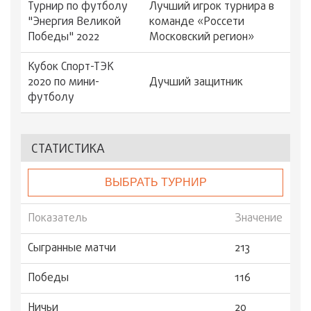
Турнир по футболу
Лучший игрок турнира в
"Энергия Великой
команде «Россети
Победы" 2022
Московский регион»
Кубок Спорт-ТЭК
2020 по мини-
Дучший защитник
футболу
СТАТИСТИКА
ВЫБРАТЬ ТУРНИР
Показатель
Значение
Сыгранные матчи
213
Победы
116
Ничьи
20