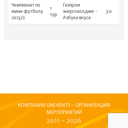
Чемпионат по
Газпром
1
мини-футболу
энергохолдинг -
3:0
тур
2023/2
Азбука вкуса
КОМПАНИЯ UNEVENTS – ОРГАНИЗАЦИЯ
МЕРОПРИЯТИЙ
2011 – 2026