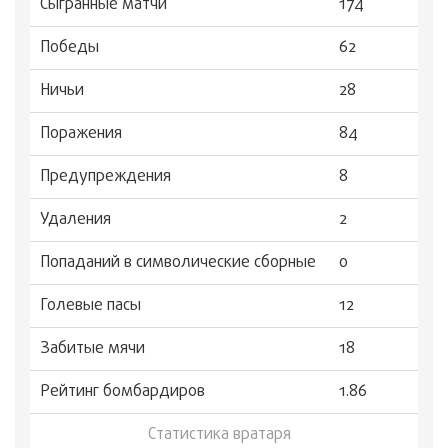
Сыгранные матчи
174
Победы
62
Ничьи
28
Поражения
84
Предупреждения
8
Удаления
2
Попаданий в символические сборные
0
Голевые пасы
12
Забитые мячи
18
Рейтинг бомбардиров
1.86
Статистика вратаря