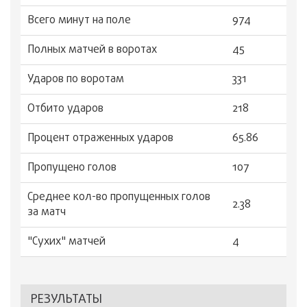
Всего минут на поле
974
Полных матчей в воротах
45
Ударов по воротам
331
Отбито ударов
218
Процент отраженных ударов
65.86
Пропущено голов
107
Среднее кол-во пропущенных голов
2.38
за матч
"Сухиx" матчей
4
РЕЗУЛЬТАТЫ