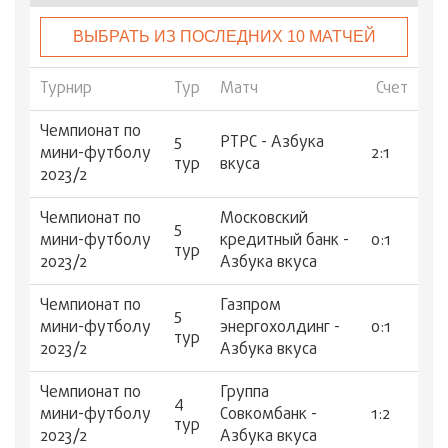
ВЫБРАТЬ ИЗ ПОСЛЕДНИХ 10 МАТЧЕЙ
Турнир
Тур
Матч
Счет
Чемпионат по
5
РТРС - Азбука
мини-футболу
2:1
тур
вкуса
2023/2
Чемпионат по
Московский
5
мини-футболу
кредитный банк -
0:1
тур
2023/2
Азбука вкуса
Чемпионат по
Газпром
5
мини-футболу
энергохолдинг -
0:1
тур
2023/2
Азбука вкуса
Чемпионат по
Группа
4
мини-футболу
Совкомбанк -
1:2
тур
2023/2
Азбука вкуса