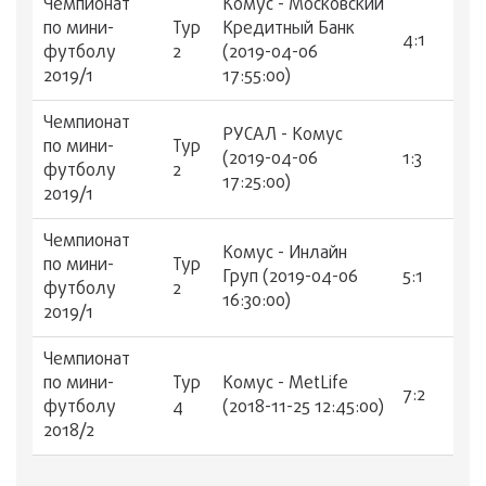
Чемпионат
Комус - Московский
по мини-
Тур
Кредитный Банк
4:1
футболу
2
(2019-04-06
2019/1
17:55:00)
Чемпионат
РУСАЛ - Комус
по мини-
Тур
(2019-04-06
1:3
футболу
2
17:25:00)
2019/1
Чемпионат
Комус - Инлайн
по мини-
Тур
Груп (2019-04-06
5:1
футболу
2
16:30:00)
2019/1
Чемпионат
по мини-
Тур
Комус - MetLife
7:2
футболу
4
(2018-11-25 12:45:00)
2018/2