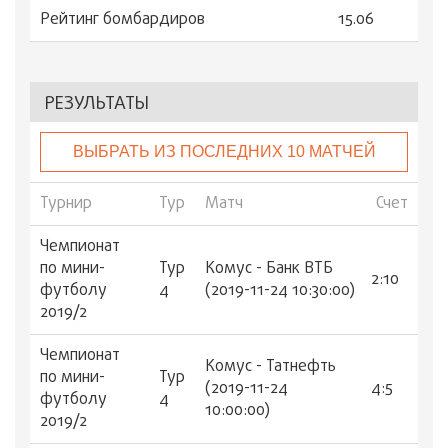
Рейтинг бомбардиров
15.06
РЕЗУЛЬТАТЫ
ВЫБРАТЬ ИЗ ПОСЛЕДНИХ 10 МАТЧЕЙ
Турнир
Тур
Матч
Счет
Чемпионат
по мини-
Тур
Комус - Банк ВТБ
2:10
футболу
4
(2019-11-24 10:30:00)
2019/2
Чемпионат
Комус - Татнефть
по мини-
Тур
(2019-11-24
4:5
футболу
4
10:00:00)
2019/2