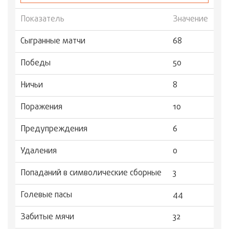
Показатель
Значение
Сыгранные матчи
68
Победы
50
Ничьи
8
Поражения
10
Предупреждения
6
Удаления
0
Попаданий в символические сборные
3
Голевые пасы
44
Забитые мячи
32