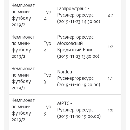
Чемпионат
Газпромтранс -
по мини-
Тур
Русэнергоресурс
4:1
футболу
4
(2019-11-23 14:30:00)
2019/2
Чемпионат
Русэнергоресурс -
по мини-
Тур
Московский
1:2
футболу
4
Кредитный Банк
2019/2
(2019-11-23 13:30:00)
Чемпионат
Nordea -
по мини-
Тур
Русэнергоресурс
1:1
футболу
3
(2019-11-10 19:30:00)
2019/2
Чемпионат
МРТС -
по мини-
Тур
Русэнергоресурс
1:0
футболу
3
(2019-11-10 19:00:00)
2019/2