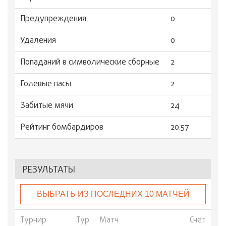
Предупреждения
0
Удаления
0
Попаданий в символические сборные
2
Голевые пасы
2
Забитые мячи
24
Рейтинг бомбардиров
20.57
РЕЗУЛЬТАТЫ
ВЫБРАТЬ ИЗ ПОСЛЕДНИХ 10 МАТЧЕЙ
Турнир
Тур
Матч
Счет