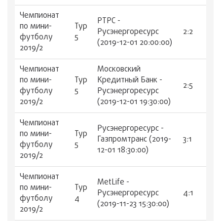
Чемпионат
РТРС -
по мини-
Тур
Русэнергоресурс
2:2
футболу
5
(2019-12-01 20:00:00)
2019/2
Чемпионат
Московский
по мини-
Тур
Кредитный Банк -
2:5
футболу
5
Русэнергоресурс
2019/2
(2019-12-01 19:30:00)
Чемпионат
Русэнергоресурс -
по мини-
Тур
Газпромтранс (2019-
3:1
футболу
5
12-01 18:30:00)
2019/2
Чемпионат
MetLife -
по мини-
Тур
Русэнергоресурс
4:1
футболу
4
(2019-11-23 15:30:00)
2019/2