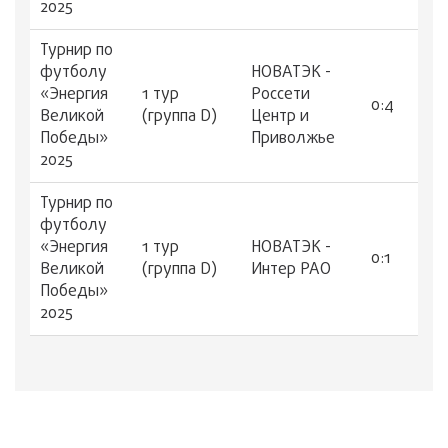
2025
Турнир по
футболу
НОВАТЭК -
«Энергия
1 тур
Россети
0:4
Великой
(группа D)
Центр и
Победы»
Приволжье
2025
Турнир по
футболу
«Энергия
1 тур
НОВАТЭК -
0:1
Великой
(группа D)
Интер РАО
Победы»
2025