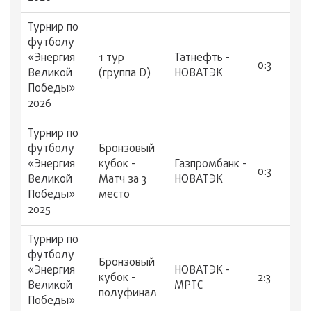
Турнир по
футболу
«Энергия
1 тур
Татнефть -
0:3
Великой
(группа D)
НОВАТЭК
Победы»
2026
Турнир по
футболу
Бронзовый
«Энергия
кубок -
Газпромбанк -
0:3
Великой
Матч за 3
НОВАТЭК
Победы»
место
2025
Турнир по
футболу
Бронзовый
«Энергия
НОВАТЭК -
кубок -
2:3
Великой
МРТС
полуфинал
Победы»