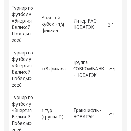
Турнир по
футболу
Золотой
«Энергия
Интер РАО -
кубок - 1/4
3:1
Великой
НОВАТЭК
финала
Победы»
2026
Турнир по
футболу
Группа
«Энергия
1/8 финала
СОВКОМБАНК
2:4
Великой
- НОВАТЭК
Победы»
2026
Турнир по
футболу
«Энергия
1 тур
Транснефть -
2:1
Великой
(группа D)
НОВАТЭК
Победы»
2026