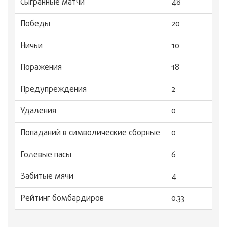
Сыгранные матчи
48
Победы
20
Ничьи
10
Поражения
18
Предупреждения
2
Удаления
0
Попаданий в символические сборные
0
Голевые пасы
6
Забитые мячи
4
Рейтинг бомбардиров
0.33