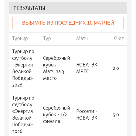
РЕЗУЛЬТАТЫ
ВЫБРАТЬ ИЗ ПОСЛЕДНИХ 10 МАТЧЕЙ
Турнир
Тур
Матч
Счет
Турнир по
футболу
Серебряный
«Энергия
кубок -
НОВАТЭК -
2:0
Великой
Матч за 3
МРТС
Победы»
место
2026
Турнир по
футболу
Серебряный
«Энергия
Россети -
кубок - 1/2
5:0
Великой
НОВАТЭК
финала
Победы»
2026