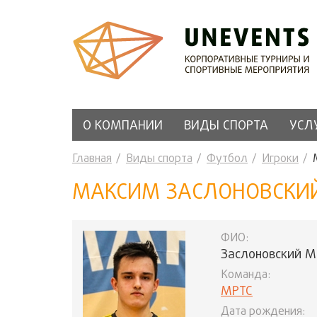
О КОМПАНИИ
ВИДЫ СПОРТА
УСЛ
Главная
Виды спорта
Футбол
Игроки
МАКСИМ ЗАСЛОНОВСКИ
ФИО:
Заслоновский 
Команда:
МРТС
Дата рождения: