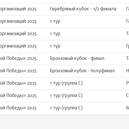
организаций 2025
Серебряный кубок - 1/2 финала
Г
организаций 2025
1 тур
Г
организаций 2025
1 тур
Т
организаций 2025
1 тур
Г
кой Победы» 2025
Бронзовый кубок - финал
Т
кой Победы» 2025
Бронзовый кубок - полуфинал
Н
кой Победы» 2025
1 тур (группа С)
Р
кой Победы» 2025
1 тур (группа С)
С
кой Победы» 2025
1 тур (группа С)
М