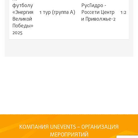
футболу
РусГидро -
«Энергия
1 тур (группа А)
Россети Центр
1:2
Великой
и Приволжье-2
Победы»
2025
КОМПАНИЯ UNEVENTS – ОРГАНИЗАЦИЯ
МЕРОПРИЯТИЙ