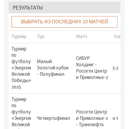
РЕЗУЛЬТАТЫ
ВЫБРАТЬ ИЗ ПОСЛЕДНИХ 10 МАТЧЕЙ
Турнир
Тур
Матч
Счет
Турнир
по
СИБУР
футболу
Малый
Холдинг -
«Энергия
Золотой кубок
5:2
Россети Центр
Великой
- Полуфинал
и Приволжье-2
Победы»
2025
Турнир
по
футболу
Россети Центр
«Энергия
Четвертьфинал
и Приволжье-2
0:1
Великой
- Транснефть