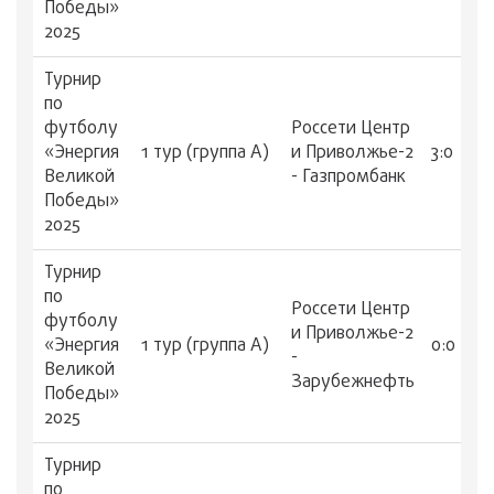
Победы»
2025
Турнир
по
футболу
Россети Центр
«Энергия
1 тур (группа А)
и Приволжье-2
3:0
Великой
- Газпромбанк
Победы»
2025
Турнир
по
Россети Центр
футболу
и Приволжье-2
«Энергия
1 тур (группа А)
0:0
-
Великой
Зарубежнефть
Победы»
2025
Турнир
по