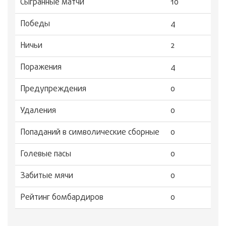
Сыгранные матчи
10
Победы
4
Ничьи
2
Поражения
4
Предупреждения
0
Удаления
0
Попаданий в символические сборные
0
Голевые пасы
0
Забитые мячи
0
Рейтинг бомбардиров
0