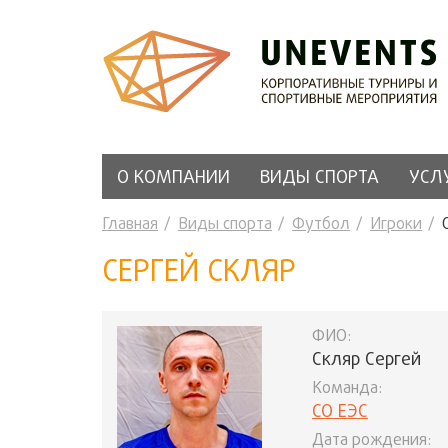
О КОМПАНИИ
ВИДЫ СПОРТА
УСЛ
Главная
Виды спорта
Футбол
Игроки
СЕРГЕЙ СКЛЯР
ФИО:
Скляр Сергей
Команда:
СО ЕЭС
Дата рождения: