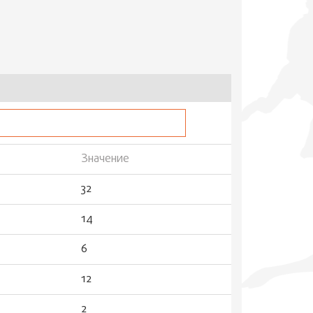
Значение
32
14
6
12
2