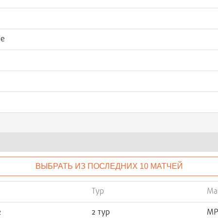
ые
ВЫБРАТЬ ИЗ ПОСЛЕДНИХ 10 МАТЧЕЙ
Тур
Ма
2
2 тур
МР