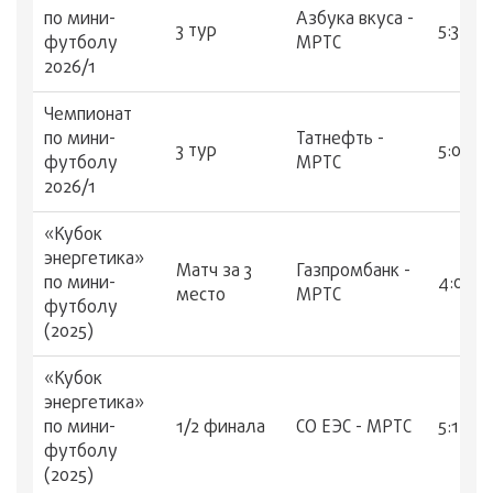
по мини-
Азбука вкуса -
3 тур
5:3
футболу
МРТС
2026/1
Чемпионат
по мини-
Татнефть -
3 тур
5:0
футболу
МРТС
2026/1
«Кубок
энергетика»
Матч за 3
Газпромбанк -
по мини-
4:0
место
МРТС
футболу
(2025)
«Кубок
энергетика»
по мини-
1/2 финала
СО ЕЭС - МРТС
5:1
футболу
(2025)