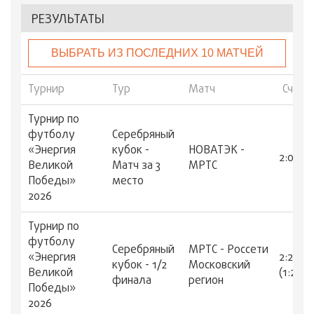
РЕЗУЛЬТАТЫ
ВЫБРАТЬ ИЗ ПОСЛЕДНИХ 10 МАТЧЕЙ
Турнир
Тур
Матч
Счет
Турнир по
футболу
Серебряный
«Энергия
кубок -
НОВАТЭК -
2:0
Великой
Матч за 3
МРТС
Победы»
место
2026
Турнир по
футболу
Серебряный
МРТС - Россети
«Энергия
2:2
кубок - 1/2
Московский
Великой
(1:2)
финала
регион
Победы»
2026