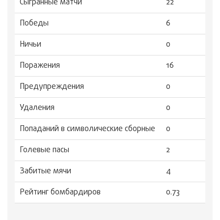
Сыгранные матчи
22
Победы
6
Ничьи
0
Поражения
16
Предупреждения
0
Удаления
0
Попаданий в символические сборные
0
Голевые пасы
2
Забитые мячи
4
Рейтинг бомбардиров
0.73