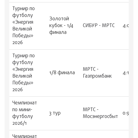
Турнир по
футболу
Золотой
«Энергия
кубок - 1/4
СИБУР - МРТС
4:0
Великой
финала
Победы»
2026
Турнир по
футболу
«Энергия
МРТС -
1/8 финала
4:1
Великой
Газпромбанк
Победы»
2026
Чемпионат
по мини-
МРТС -
3 тур
0:9
футболу
Мосэнергосбыт
2026/1
Чемпионат