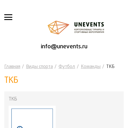
info@unevents.ru
Главная
Виды спорта
Футбол
Команды
ТКБ
ТКБ
ТКБ