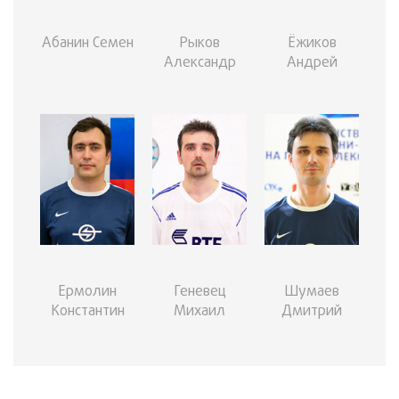
Абанин Семен
Рыков
Ёжиков
Александр
Андрей
Ермолин
Геневец
Шумаев
Константин
Михаил
Дмитрий