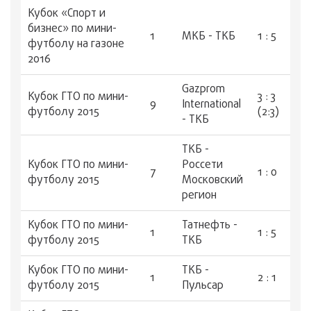
Кубок «Спорт и
бизнес» по мини-
1
МКБ - ТКБ
1 : 5
футболу на газоне
2016
Gazprom
Кубок ГТО по мини-
3 : 3
9
International
футболу 2015
(2:3)
- ТКБ
ТКБ -
Кубок ГТО по мини-
Россети
7
1 : 0
футболу 2015
Московский
регион
Кубок ГТО по мини-
Татнефть -
1
1 : 5
футболу 2015
ТКБ
Кубок ГТО по мини-
ТКБ -
1
2 : 1
футболу 2015
Пульсар