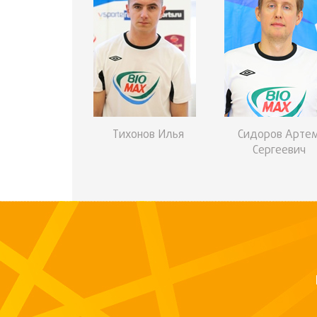
Тихонов Илья
Сидоров Арте
Сергеевич