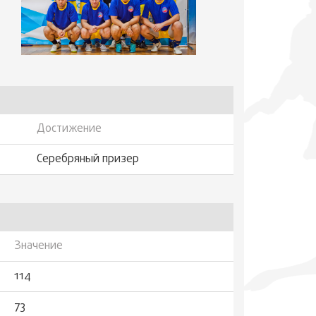
Достижение
Серебряный призер
Значение
114
73