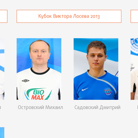
Кубок Виктора Лосева 2013
й
Островский Михаил
Садовский Дмитрий