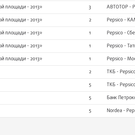
ой площади - 2013»
3
АВТОТОР - P
ой площади - 2013»
2
Pepsico - К
ой площади - 2013»
1
Pepsico - Сб
ой площади - 2013»
1
Pepsico - Та
ой площади - 2013»
1
Pepsico - М
2
ТКБ - Pepsic
5
ТКБ - Pepsic
5
Банк Петрок
5
Nordea - Pep