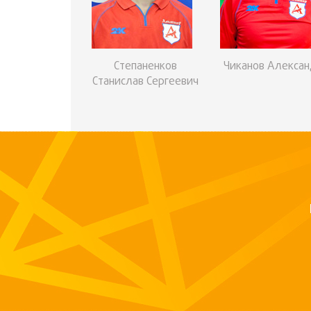
Степаненков
Чиканов Алекса
Станислав Сергеевич