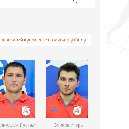
2 : 1
Новогодний кубок 2012 по мини-футболу
алиуллин Рустам
Зуйков Игорь