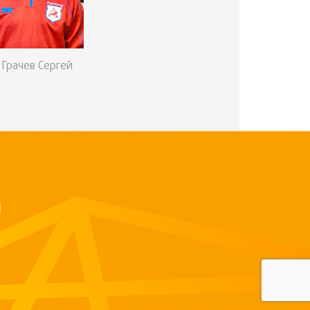
Грачев Сергей
Й