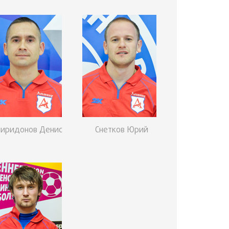
пиридонов Денис
Снетков Юрий