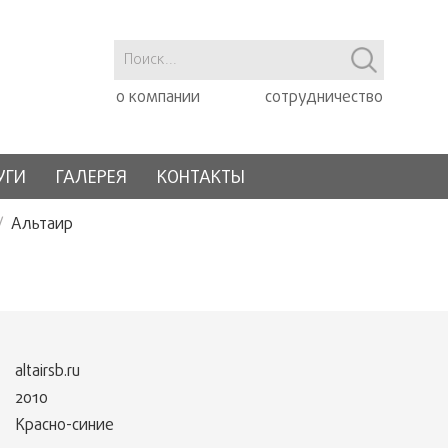
о компании
сотрудничество
УГИ
ГАЛЕРЕЯ
КОНТАКТЫ
Альтаир
altairsb.ru
2010
Красно-синие