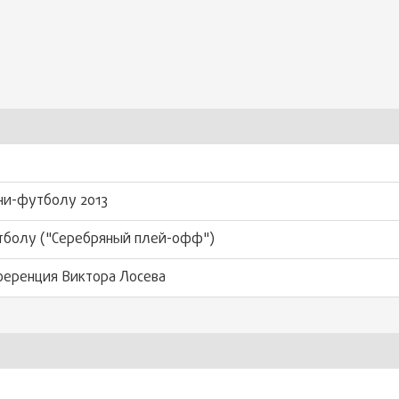
ни-футболу 2013
тболу ("Серебряный плей-офф")
ференция Виктора Лосева